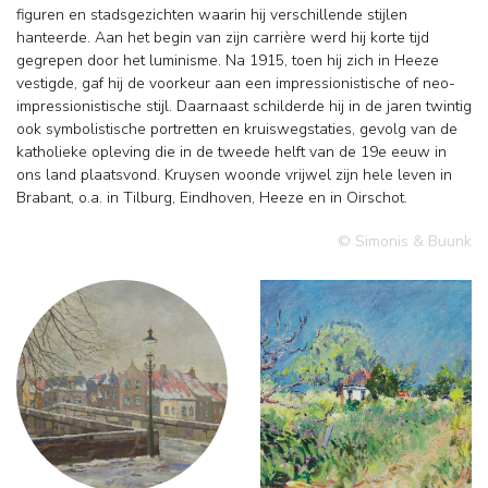
figuren en stadsgezichten waarin hij verschillende stijlen
hanteerde. Aan het begin van zijn carrière werd hij korte tijd
gegrepen door het luminisme. Na 1915, toen hij zich in Heeze
vestigde, gaf hij de voorkeur aan een impressionistische of neo-
impressionistische stijl. Daarnaast schilderde hij in de jaren twintig
ook symbolistische portretten en kruiswegstaties, gevolg van de
katholieke opleving die in de tweede helft van de 19e eeuw in
ons land plaatsvond. Kruysen woonde vrijwel zijn hele leven in
Brabant, o.a. in Tilburg, Eindhoven, Heeze en in Oirschot.
© Simonis & Buunk