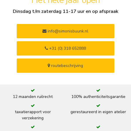
Het hele jaar open
Dinsdag t/m zaterdag 11-17 uur en op afspraak
info@simonisbuunk.nl
+31 (0) 318 652888
routebeschrijving
12 maanden ruilrecht
100% authenticiteitsgarantie
taxatierapport voor
gerestaureerd in eigen atelier
verzekering