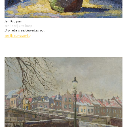
Jan Kruysen
schilderij
• te koop
Bromelia in aardewerken pot
bekijk kunstwerk