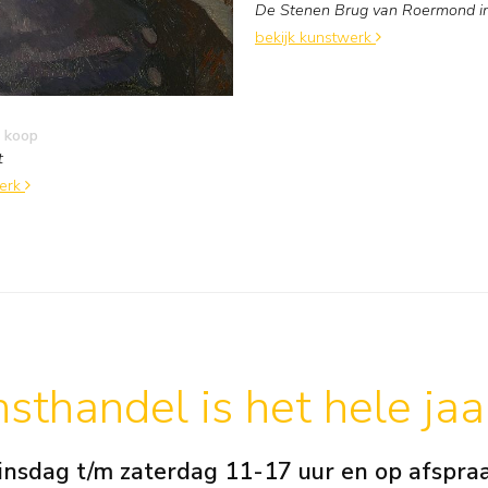
De Stenen Brug van Roermond in
bekijk kunstwerk
 koop
t
werk
sthandel is het hele ja
insdag t/m zaterdag 11-17 uur en op afspra