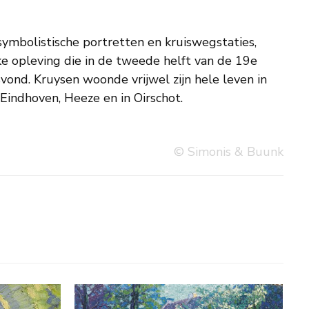
, Eindhoven, Heeze en in Oirschot.
© Simonis & Buunk