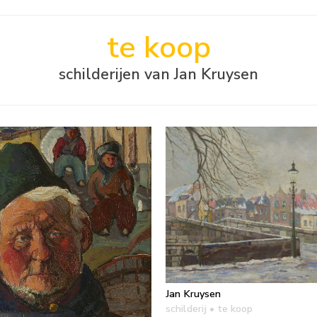
te koop
schilderijen van Jan Kruysen
Jan Kruysen
schilderij
• te koop