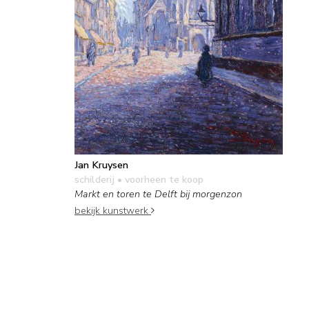
Jan Kruysen
schilderij
• voorheen te koop
Markt en toren te Delft bij morgenzon
bekijk kunstwerk