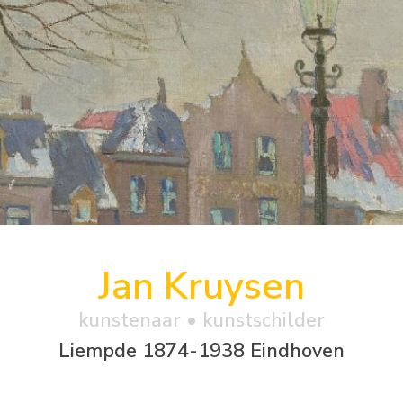
Jan Kruysen
kunstenaar • kunstschilder
Liempde 1874-1938 Eindhoven