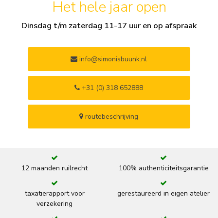
Het hele jaar open
Dinsdag t/m zaterdag 11-17 uur en op afspraak
info@simonisbuunk.nl
+31 (0) 318 652888
routebeschrijving
12 maanden ruilrecht
100% authenticiteitsgarantie
taxatierapport voor
gerestaureerd in eigen atelier
verzekering