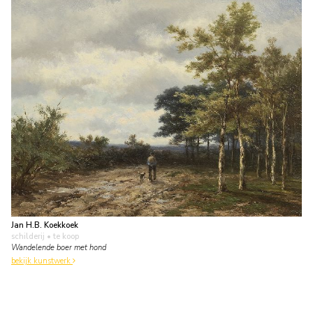
Jan H.B. Koekkoek
schilderij
• te koop
Wandelende boer met hond
bekijk kunstwerk