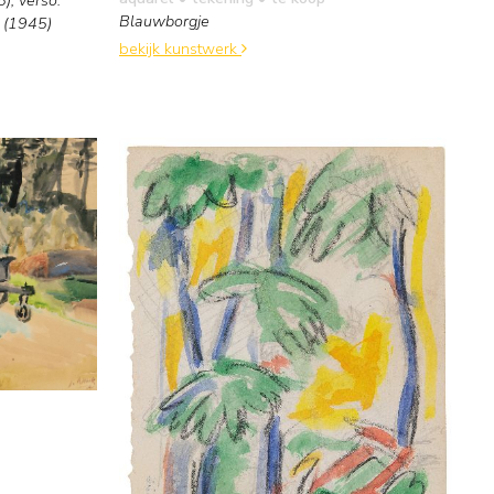
Blauwborgje
 (1945)
bekijk kunstwerk