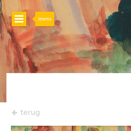
menu
terug