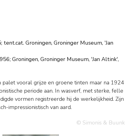
5; tent.cat. Groningen, Groninger Museum, 'Jan
956; Groningen, Groninger Museum, 'Jan Altink',
sch-impressionistisch van aard.
© Simonis & Buunk