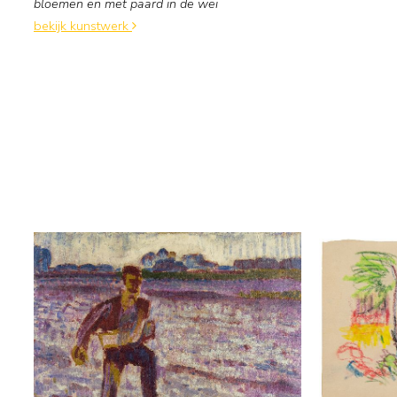
bloemen en met paard in de wei
bekijk kunstwerk