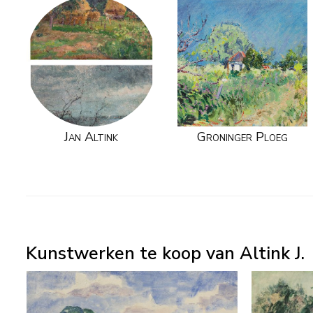
Jan Altink
Groninger Ploeg
Kunstwerken te koop van Altink J.