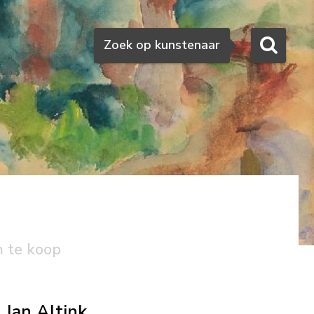
Zoeken
Zoek op kunstenaar
n te koop
Jan Altink