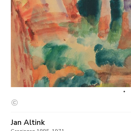
Jan Altink