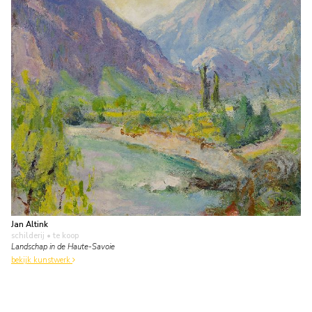
Jan Altink
schilderij
• te koop
Landschap in de Haute-Savoie
bekijk kunstwerk