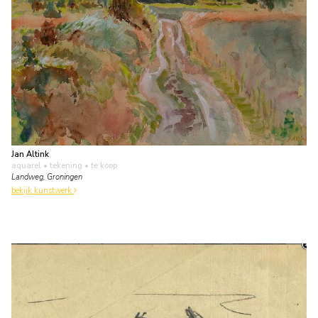
Jan Altink
aquarel • tekening
• te koop
Landweg, Groningen
bekijk kunstwerk