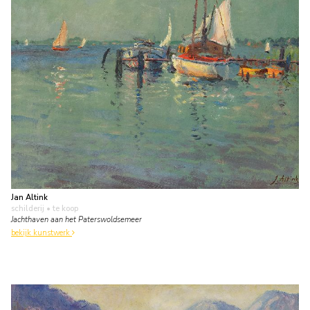
Jan Altink
schilderij
• te koop
Jachthaven aan het Paterswoldsemeer
bekijk kunstwerk