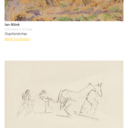
Jan Altink
schilderij
• te koop
Oogstlandschap
bekijk kunstwerk