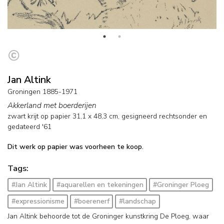
Jan Altink
Groningen 1885-1971
Akkerland met boerderijen
zwart krijt op papier
31,1
x
48,3
cm, gesigneerd rechtsonder en
gedateerd '61
Dit werk op papier was voorheen te koop.
Tags:
#Jan Altink
#aquarellen en tekeningen
#Groninger Ploeg
#expressionisme
#boerenerf
#landschap
Jan Altink behoorde tot de Groninger kunstkring De Ploeg, waar