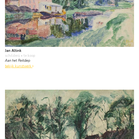
Jan Altink
schilderij
• te koop
Aan het Reitdiep
bekijk kunstwerk