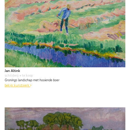
Jan Altink
schilderij
• te koop
Gronings landschap met hooiende boer
bekijk kunstwerk