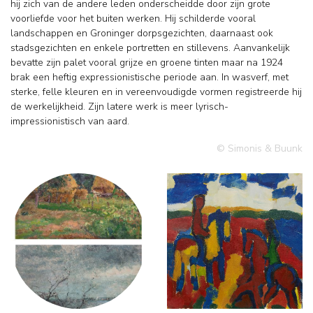
hij zich van de andere leden onderscheidde door zijn grote
voorliefde voor het buiten werken. Hij schilderde vooral
landschappen en Groninger dorpsgezichten, daarnaast ook
stadsgezichten en enkele portretten en stillevens. Aanvankelijk
bevatte zijn palet vooral grijze en groene tinten maar na 1924
brak een heftig expressionistische periode aan. In wasverf, met
sterke, felle kleuren en in vereenvoudigde vormen registreerde hij
de werkelijkheid. Zijn latere werk is meer lyrisch-
impressionistisch van aard.
© Simonis & Buunk