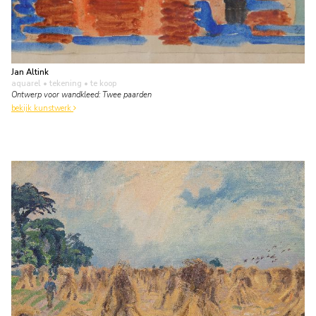
Jan Altink
aquarel • tekening
• te koop
Ontwerp voor wandkleed: Twee paarden
bekijk kunstwerk