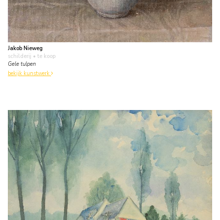
Jakob Nieweg
schilderij
• te koop
Gele tulpen
bekijk kunstwerk