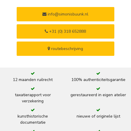
info@simonisbuunk.nl
+31 (0) 318 652888
routebeschrijving
12 maanden ruilrecht
100% authenticiteitsgarantie
taxatierapport voor
gerestaureerd in eigen atelier
verzekering
kunsthistorische
nieuwe of originele lijst
documentatie