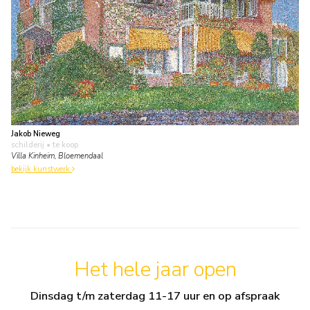
Jakob Nieweg
schilderij
• te koop
Villa Kinheim, Bloemendaal
bekijk kunstwerk
Het hele jaar open
Dinsdag t/m zaterdag 11-17 uur en op afspraak