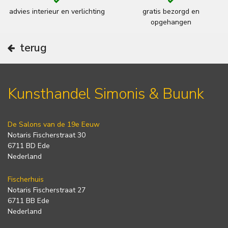
advies interieur en verlichting
gratis bezorgd en
opgehangen
terug
Kunsthandel Simonis & Buunk
De Salons van de 19e Eeuw
Notaris Fischerstraat 30
6711 BD Ede
Nederland
Fischerhuis
Notaris Fischerstraat 27
6711 BB Ede
Nederland