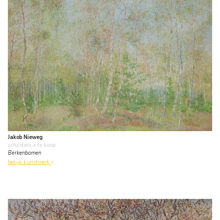
Jakob Nieweg
schilderij
• te koop
Berkenbomen
bekijk kunstwerk