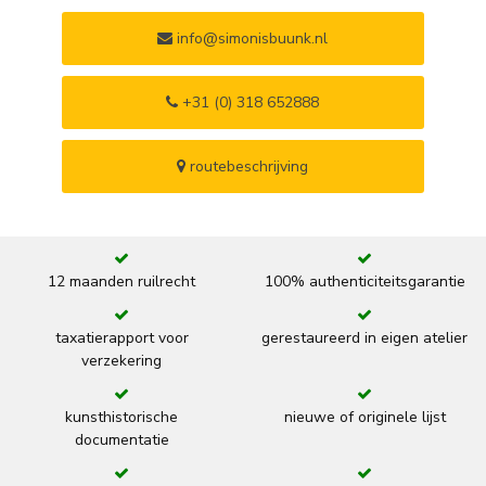
info@simonisbuunk.nl
+31 (0) 318 652888
routebeschrijving
12 maanden ruilrecht
100% authenticiteitsgarantie
taxatierapport voor
gerestaureerd in eigen atelier
verzekering
kunsthistorische
nieuwe of originele lijst
documentatie