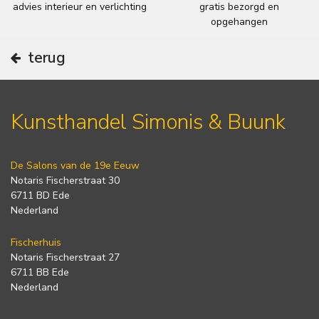
advies interieur en verlichting
gratis bezorgd en
opgehangen
terug
Kunsthandel Simonis & Buunk
De Salons van de 19e Eeuw
Notaris Fischerstraat 30
6711 BD Ede
Nederland
Fischerhuis
Notaris Fischerstraat 27
6711 BB Ede
Nederland