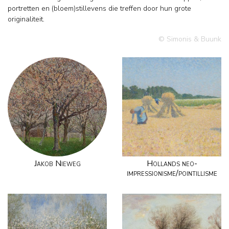
portretten en (bloem)stillevens die treffen door hun grote
originaliteit.
© Simonis & Buunk
Jakob Nieweg
Hollands neo-
impressionisme/pointillisme