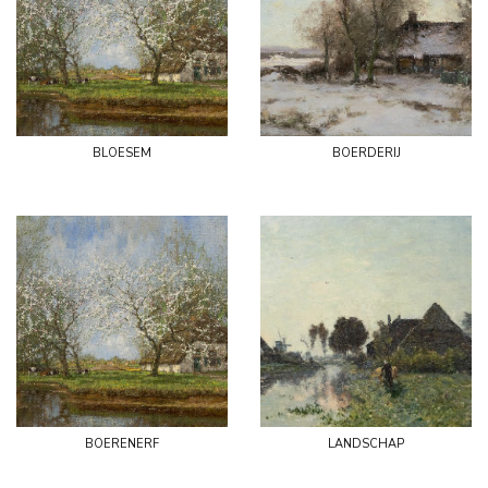
bloesem
boerderij
boerenerf
landschap