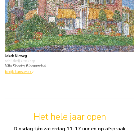
Jakob Nieweg
schilderij
• te koop
Villa Kinheim, Bloemendaal
bekijk kunstwerk
Het hele jaar open
Dinsdag t/m zaterdag 11-17 uur en op afspraak