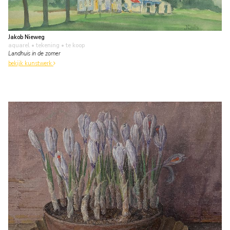
Jakob Nieweg
aquarel • tekening
• te koop
Landhuis in de zomer
bekijk kunstwerk