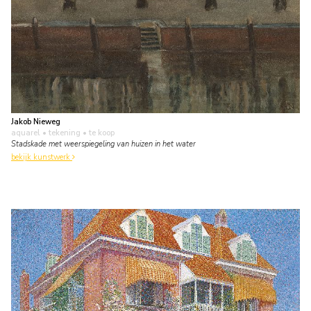
Jakob Nieweg
aquarel • tekening
• te koop
Stadskade met weerspiegeling van huizen in het water
bekijk kunstwerk