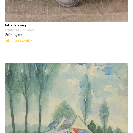
Jakob Nieweg
schilderij
• te koop
Gele tulpen
bekijk kunstwerk