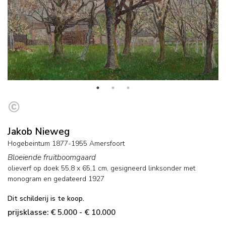
Jakob Nieweg
Hogebeintum 1877-1955 Amersfoort
Bloeiende fruitboomgaard
olieverf op doek
55,8
x
65,1
cm, gesigneerd linksonder met
monogram en
gedateerd 1927
Dit schilderij is te koop.
prijsklasse: € 5.000 - € 10.000