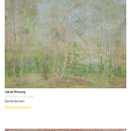
Jakob Nieweg
schilderij
• te koop
Berkenbomen
bekijk kunstwerk