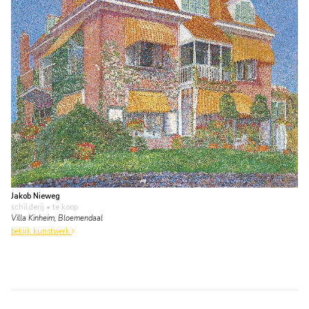
Jakob Nieweg
schilderij
• te koop
Villa Kinheim, Bloemendaal
bekijk kunstwerk