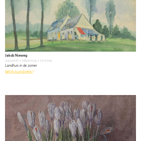
Jakob Nieweg
aquarel • tekening
• te koop
Landhuis in de zomer
bekijk kunstwerk