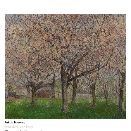
Jakob Nieweg
schilderij
• te koop