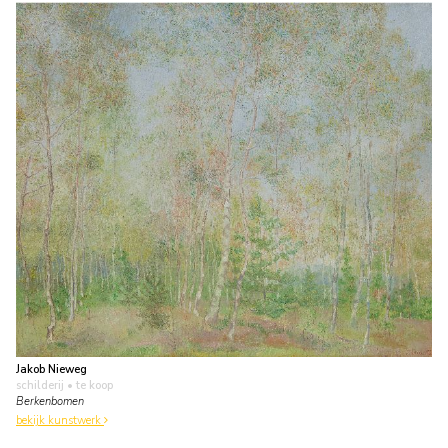
Jakob Nieweg
schilderij
• te koop
Berkenbomen
bekijk kunstwerk