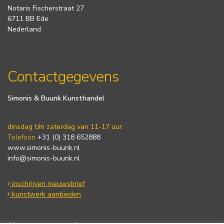
Notaris Fischerstraat 27
6711 BB Ede
Nederland
Contactgegevens
Simonis & Buunk Kunsthandel
dinsdag t/m zaterdag van 11-17 uur.
Telefoon
+31 (0) 318 652888
www.simonis-buunk.nl
info@simonis-buunk.nl
inschrijven nieuwsbrief
kunstwerk aanbieden