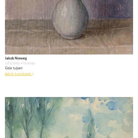
Jakob Nieweg
schilderij
• te koop
Gele tulpen
bekijk kunstwerk