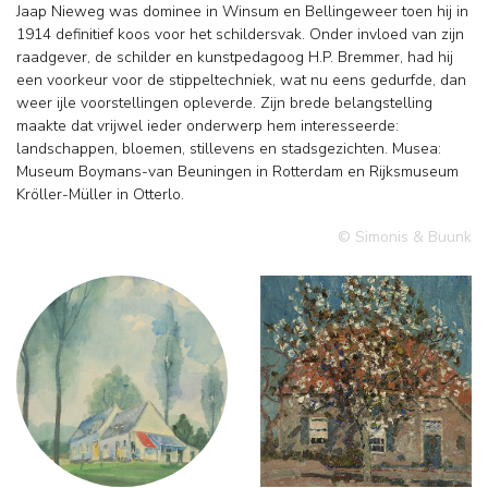
Jaap Nieweg was dominee in Winsum en Bellingeweer toen hij in
1914 definitief koos voor het schildersvak. Onder invloed van zijn
raadgever, de schilder en kunstpedagoog H.P. Bremmer, had hij
een voorkeur voor de stippeltechniek, wat nu eens gedurfde, dan
weer ijle voorstellingen opleverde. Zijn brede belangstelling
maakte dat vrijwel ieder onderwerp hem interesseerde:
landschappen, bloemen, stillevens en stadsgezichten. Musea:
Museum Boymans-van Beuningen in Rotterdam en Rijksmuseum
Kröller-Müller in Otterlo.
© Simonis & Buunk