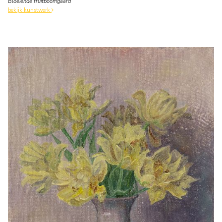
Bloeiende fruitboomgaard
bekijk kunstwerk