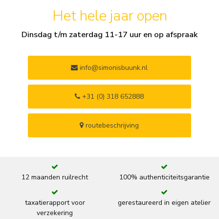
Het hele jaar open
Dinsdag t/m zaterdag 11-17 uur en op afspraak
info@simonisbuunk.nl
+31 (0) 318 652888
routebeschrijving
12 maanden ruilrecht
100% authenticiteitsgarantie
taxatierapport voor
gerestaureerd in eigen atelier
verzekering