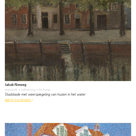
Jakob Nieweg
aquarel • tekening
• te koop
Stadskade met weerspiegeling van huizen in het water
bekijk kunstwerk