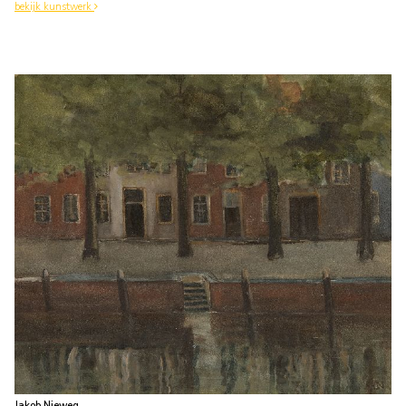
bekijk kunstwerk
Jakob Nieweg