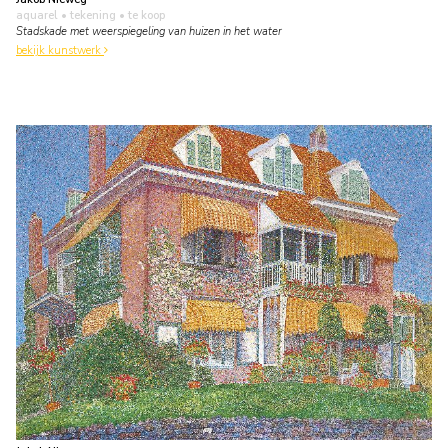
aquarel • tekening
• te koop
Stadskade met weerspiegeling van huizen in het water
bekijk kunstwerk