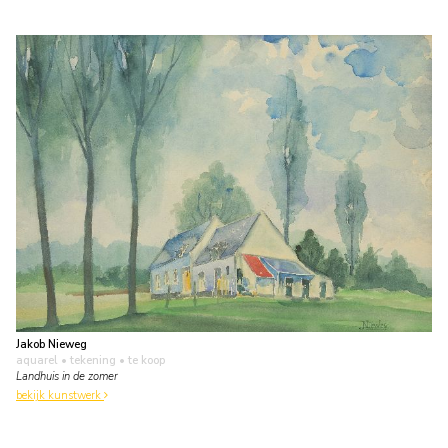
Jakob Nieweg
aquarel • tekening
• te koop
Landhuis in de zomer
bekijk kunstwerk