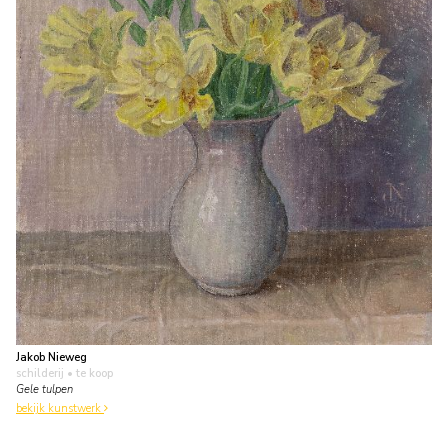
Jakob Nieweg
schilderij
• te koop
Gele tulpen
bekijk kunstwerk