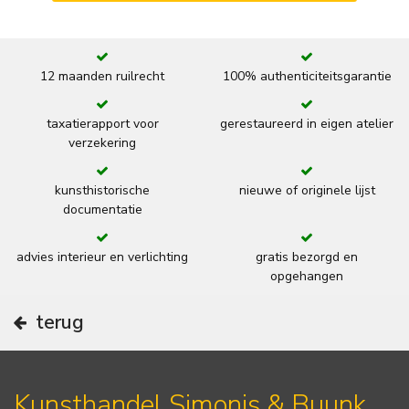
12 maanden ruilrecht
100% authenticiteitsgarantie
taxatierapport voor
gerestaureerd in eigen atelier
verzekering
kunsthistorische
nieuwe of originele lijst
documentatie
advies interieur en verlichting
gratis bezorgd en
opgehangen
terug
Kunsthandel Simonis & Buunk