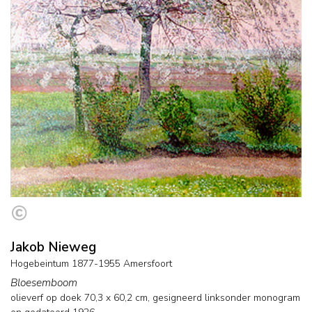
Jakob Nieweg
Hogebeintum 1877-1955 Amersfoort
Bloesemboom
olieverf op doek
70,3
x
60,2
cm, gesigneerd linksonder monogram