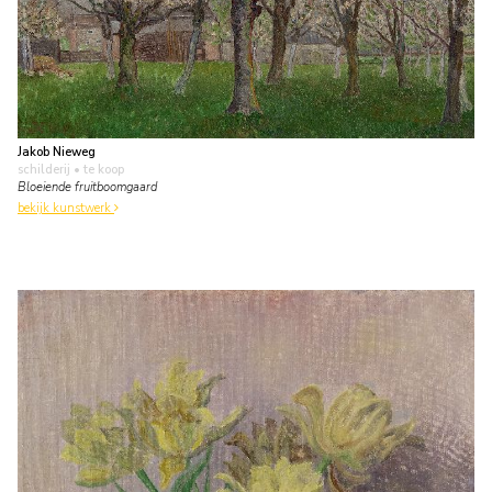
Jakob Nieweg
schilderij
• te koop
Bloeiende fruitboomgaard
bekijk kunstwerk