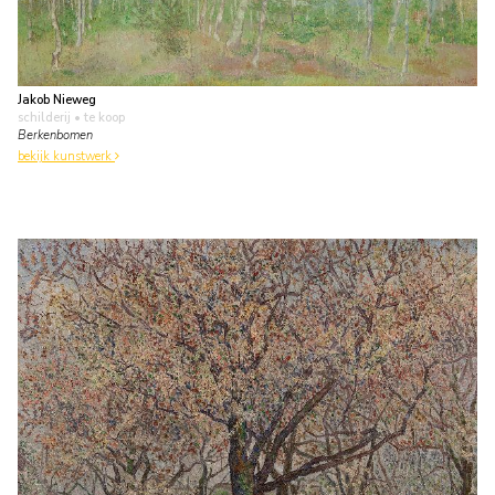
Jakob Nieweg
schilderij
• te koop
Berkenbomen
bekijk kunstwerk