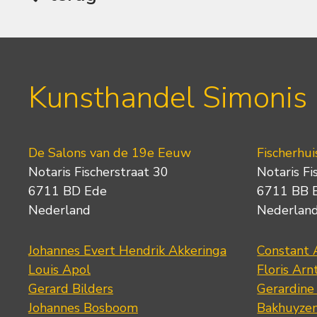
Kunsthandel Simonis
De Salons van de 19e Eeuw
Fischerhui
Notaris Fischerstraat 30
Notaris Fi
6711 BD Ede
6711 BB 
Nederland
Nederlan
Johannes Evert Hendrik Akkeringa
Constant 
Louis Apol
Floris Arn
Gerard Bilders
Gerardine
Johannes Bosboom
Bakhuyze