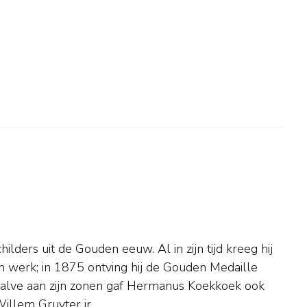
illem Gruyter jr.