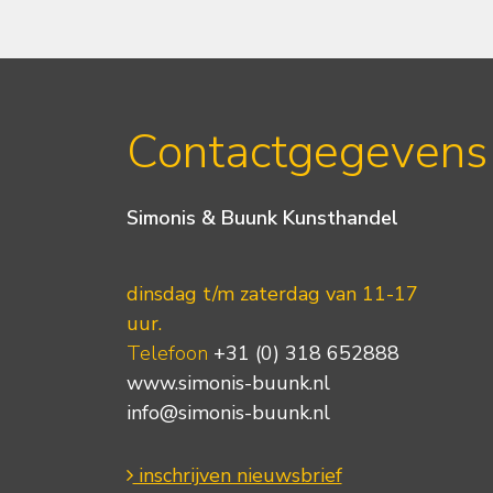
Contactgegevens
Simonis & Buunk Kunsthandel
dinsdag t/m zaterdag van 11-17
uur.
Telefoon
+31 (0) 318 652888
www.simonis-buunk.nl
info@simonis-buunk.nl
inschrijven nieuwsbrief