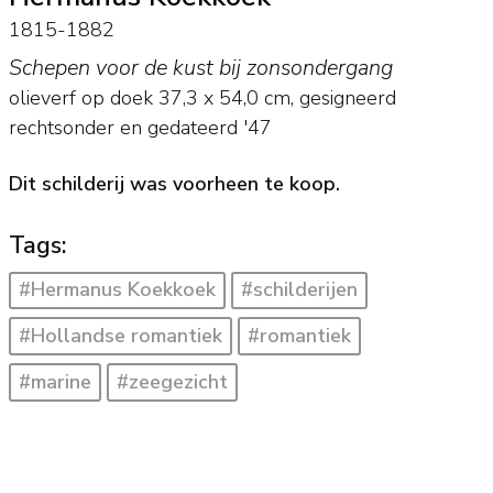
1815-1882
Schepen voor de kust bij zonsondergang
olieverf op doek
37,3
x
54,0
cm, gesigneerd
rechtsonder en
gedateerd '47
Dit schilderij was voorheen te koop.
Tags:
#Hermanus Koekkoek
#schilderijen
#Hollandse romantiek
#romantiek
#marine
#zeegezicht