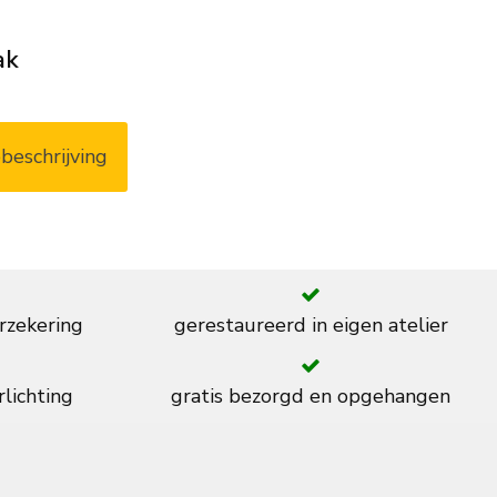
ak
beschrijving
rzekering
gerestaureerd in eigen atelier
rlichting
gratis bezorgd en opgehangen