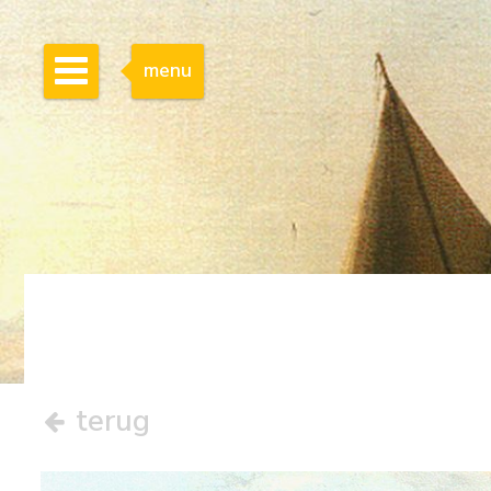
menu
terug