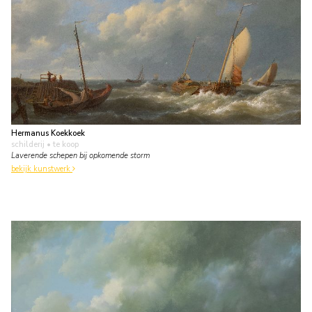
Hermanus Koekkoek
schilderij
• te koop
Laverende schepen bij opkomende storm
bekijk kunstwerk