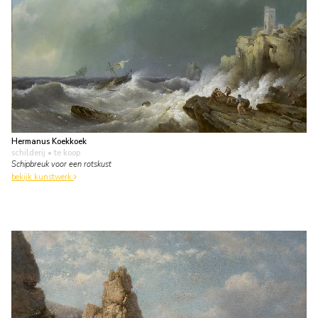
Hermanus Koekkoek
schilderij
• te koop
Schipbreuk voor een rotskust
bekijk kunstwerk