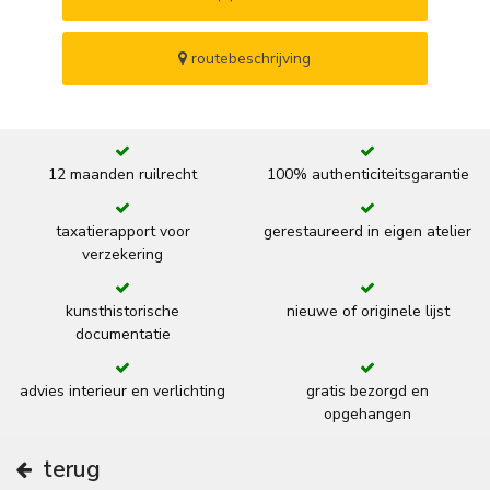
routebeschrijving
12 maanden ruilrecht
100% authenticiteitsgarantie
taxatierapport voor
gerestaureerd in eigen atelier
verzekering
kunsthistorische
nieuwe of originele lijst
documentatie
advies interieur en verlichting
gratis bezorgd en
opgehangen
terug