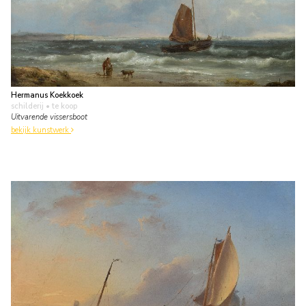
Hermanus Koekkoek
schilderij
• te koop
Uitvarende vissersboot
bekijk kunstwerk