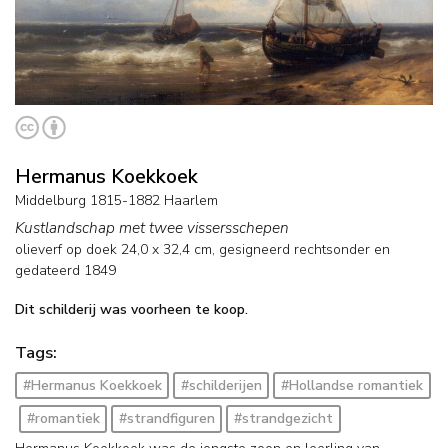
Hermanus Koekkoek
Middelburg 1815-1882 Haarlem
Kustlandschap met twee vissersschepen
olieverf op doek
24,0
x
32,4
cm, gesigneerd rechtsonder en
gedateerd 1849
Dit schilderij was voorheen te koop.
Tags:
#Hermanus Koekkoek
#schilderijen
#Hollandse romantiek
#romantiek
#strandfiguren
#strandgezicht