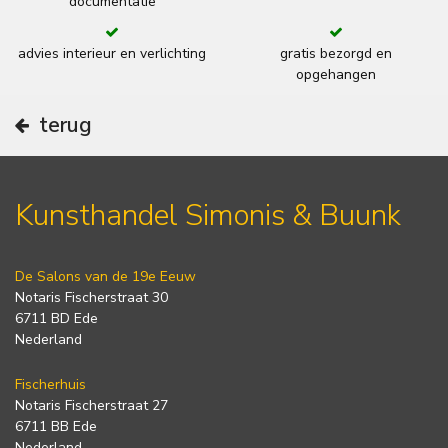
documentatie
advies interieur en verlichting
gratis bezorgd en
opgehangen
terug
Kunsthandel Simonis & Buunk
De Salons van de 19e Eeuw
Notaris Fischerstraat 30
6711 BD Ede
Nederland
Fischerhuis
Notaris Fischerstraat 27
6711 BB Ede
Nederland