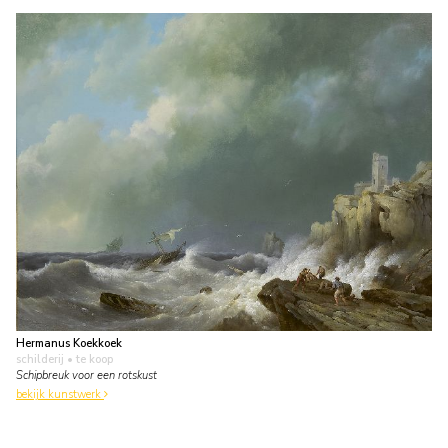
Hermanus Koekkoek
schilderij
• te koop
Schipbreuk voor een rotskust
bekijk kunstwerk