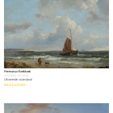
Hermanus Koekkoek
schilderij
• te koop
Uitvarende vissersboot
bekijk kunstwerk