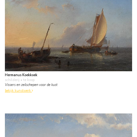
Hermanus Koekkoek
schilderij
• te koop
Vissers en zeilschepen voor de kust
bekijk kunstwerk