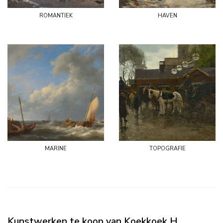
romantiek
haven
marine
topografie
Kunstwerken te koop van Koekkoek H.