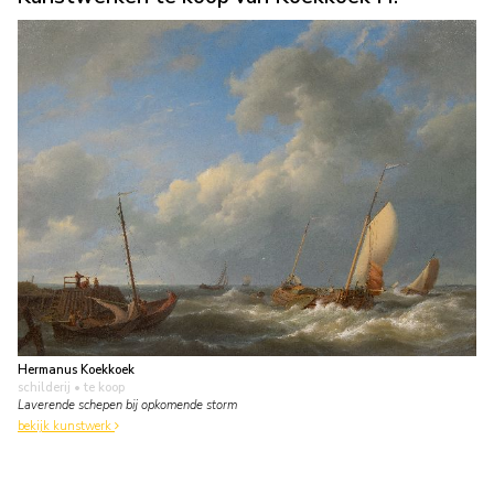
Hermanus Koekkoek
schilderij
• te koop
Laverende schepen bij opkomende storm
bekijk kunstwerk