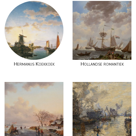
Hermanus Koekkoek
Hollandse romantiek