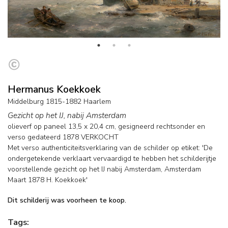
Hermanus Koekkoek
Middelburg 1815-1882 Haarlem
Gezicht op het IJ, nabij Amsterdam
olieverf op paneel
13,5
x
20,4
cm, gesigneerd rechtsonder en
verso gedateerd 1878 VERKOCHT
Met verso authenticiteitsverklaring van de schilder op etiket: 'De
ondergetekende verklaart vervaardigd te hebben het schilderijtje
voorstellende gezicht op het IJ nabij Amsterdam, Amsterdam
Maart 1878 H. Koekkoek'
Dit schilderij was voorheen te koop.
Tags: