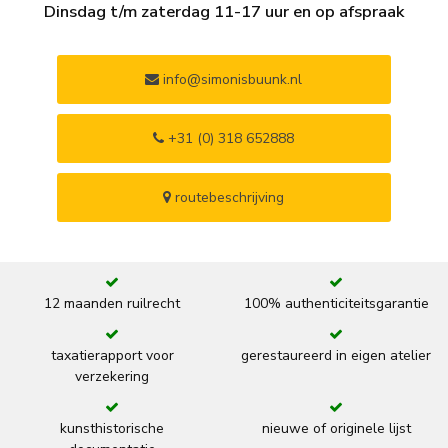
Dinsdag t/m zaterdag 11-17 uur en op afspraak
info@simonisbuunk.nl
+31 (0) 318 652888
routebeschrijving
12 maanden ruilrecht
100% authenticiteitsgarantie
taxatierapport voor
gerestaureerd in eigen atelier
verzekering
kunsthistorische
nieuwe of originele lijst