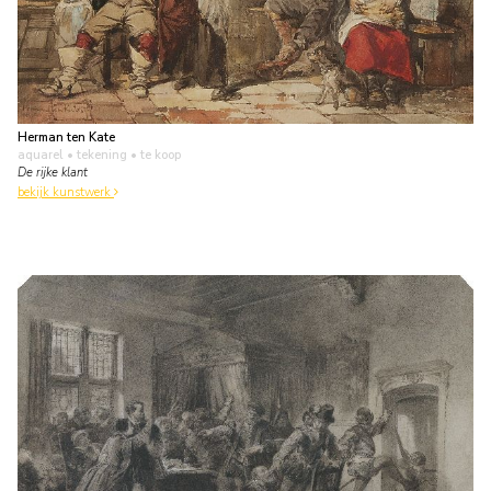
Herman ten Kate
aquarel • tekening
• te koop
De rijke klant
bekijk kunstwerk