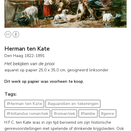
Herman ten Kate
Den Haag 1822-1891
Het bekijken van de prooi
aquarel op papier
25,0
x
35,0
cm, gesigneerd linksonder
Dit werk op papier was voorheen te koop.
Tags:
#Herman ten Kate
#aquarellen en tekeningen
#Hollandse romantiek
#romantiek
#familie
#genre
H.F.C. ten Kate was in zijn tijd beroemd om zijn historische
genrevoorstellingen met spelende of drinkende krijgslieden. Ook