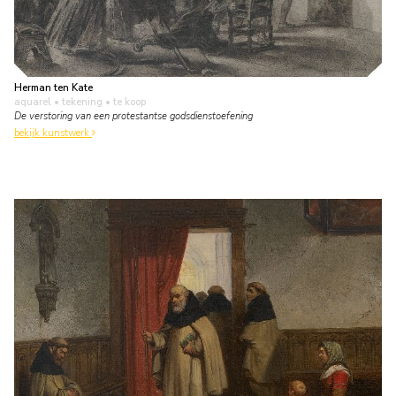
Herman ten Kate
aquarel • tekening
• te koop
De verstoring van een protestantse godsdienstoefening
bekijk kunstwerk