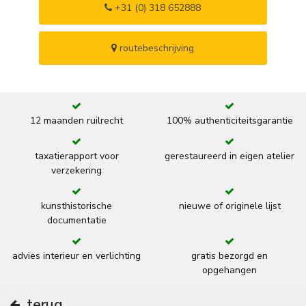
+31 (0) 318 652888
routebeschrijving
12 maanden ruilrecht
100% authenticiteitsgarantie
taxatierapport voor
gerestaureerd in eigen atelier
verzekering
kunsthistorische
nieuwe of originele lijst
documentatie
advies interieur en verlichting
gratis bezorgd en
opgehangen
terug