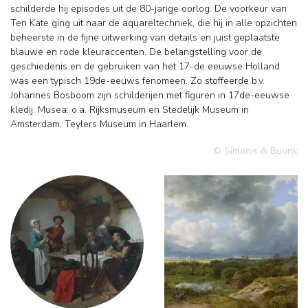
schilderde hij episodes uit de 80-jarige oorlog. De voorkeur van
Ten Kate ging uit naar de aquareltechniek, die hij in alle opzichten
beheerste in de fijne uitwerking van details en juist geplaatste
blauwe en rode kleuraccenten. De belangstelling voor de
geschiedenis en de gebruiken van het 17-de eeuwse Holland
was een typisch 19de-eeuws fenomeen. Zo stoffeerde b.v.
Johannes Bosboom zijn schilderijen met figuren in 17de-eeuwse
kledij. Musea: o.a. Rijksmuseum en Stedelijk Museum in
Amsterdam, Teylers Museum in Haarlem.
© Simonis & Buunk