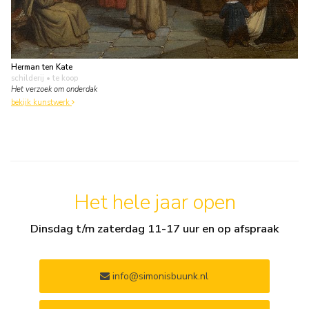
Herman ten Kate
schilderij
• te koop
Het verzoek om onderdak
bekijk kunstwerk
Het hele jaar open
Dinsdag t/m zaterdag 11-17 uur en op afspraak
info@simonisbuunk.nl