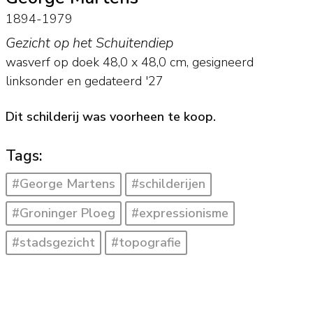
1894-1979
Gezicht op het Schuitendiep
wasverf op doek
48,0
x
48,0
cm, gesigneerd
linksonder en
gedateerd '27
Dit schilderij was voorheen te koop.
Tags:
#George Martens
#schilderijen
#Groninger Ploeg
#expressionisme
#stadsgezicht
#topografie