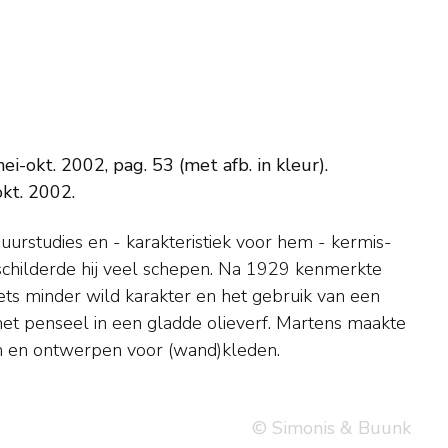
i-okt. 2002, pag. 53 (met afb. in kleur).
okt. 2002.
en en ontwerpen voor (wand)kleden.
© Simonis & Buunk