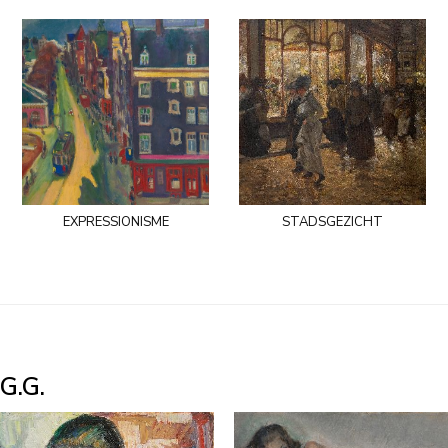
expressionisme
stadsgezicht
G.G.