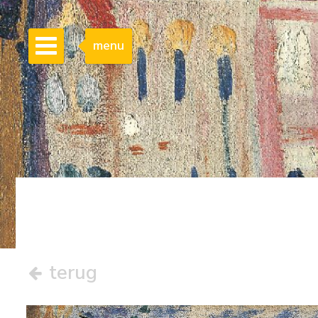
menu
terug