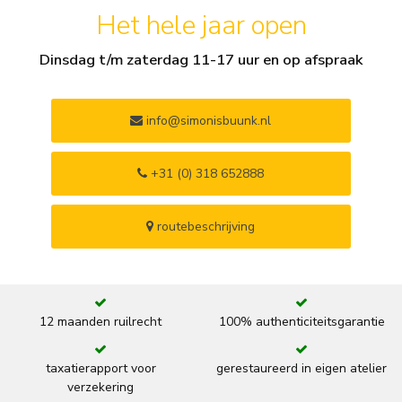
Het hele jaar open
Dinsdag t/m zaterdag 11-17 uur en op afspraak
info@simonisbuunk.nl
+31 (0) 318 652888
routebeschrijving
12 maanden ruilrecht
100% authenticiteitsgarantie
taxatierapport voor
gerestaureerd in eigen atelier
verzekering