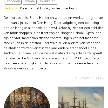
#hoeden
#mode
#winkelen
Herkomst:
Kunsthandel Borzo, 's-Hertogenbosch.
De impressionist Frans Helfferich woonde en werkte het grootste
deel van zijn leven in Den Haag. Daar volgde hij een opleiding
aan de Haagse akademie en ontwikkelde hij zich tot een schilder
van landschappen in de trant van de Haagse School. Opvallend
zijn de vlot-impressionistische voorstellingen van het moderne
stadsleven in de hofstad, veel 'frivoler' en anders van sfeer dan
de stadsportretten van zijn zes jaar oudere stadgenoot Floris
Arntzenius. In veel van de winkelstraten die hij schilderde speelt
het electrische licht van de etalages, dat rond 1900 zijn intrede
deed, een belangrijke rol. Het stond voor het moderne leven en
straalde welvaart en luxe uit.
© Simonis & Buunk