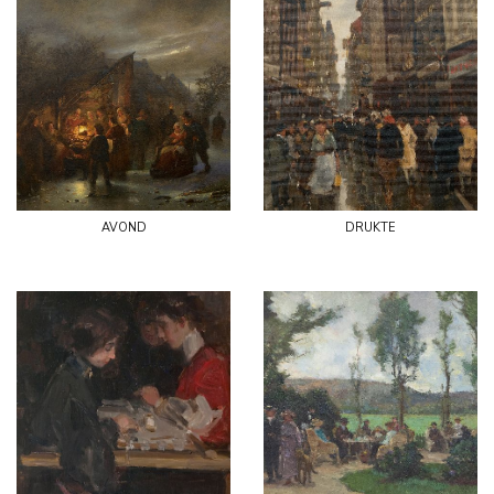
avond
drukte