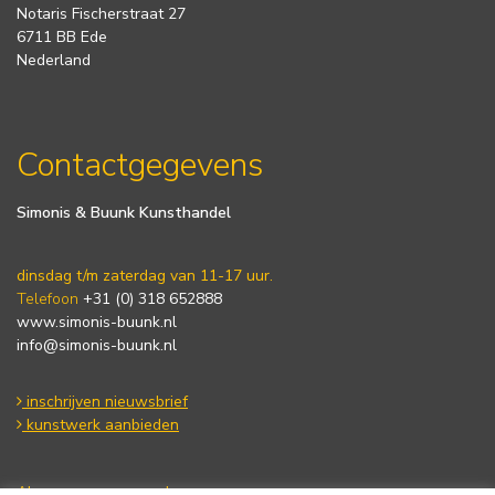
Notaris Fischerstraat 27
6711 BB Ede
Nederland
Contactgegevens
Simonis & Buunk Kunsthandel
dinsdag t/m zaterdag van 11-17 uur.
Telefoon
+31 (0) 318 652888
www.simonis-buunk.nl
info@simonis-buunk.nl
inschrijven nieuwsbrief
kunstwerk aanbieden
Algemene voorwaarden