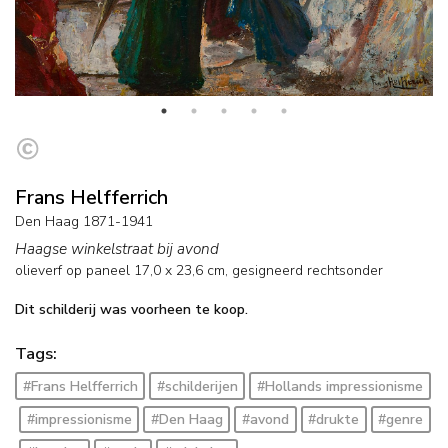
Frans Helfferrich
Den Haag 1871-1941
Haagse winkelstraat bij avond
olieverf op paneel
17,0
x
23,6
cm, gesigneerd rechtsonder
Dit schilderij was voorheen te koop.
Tags:
#Frans Helfferrich
#schilderijen
#Hollands impressionisme
#impressionisme
#Den Haag
#avond
#drukte
#genre