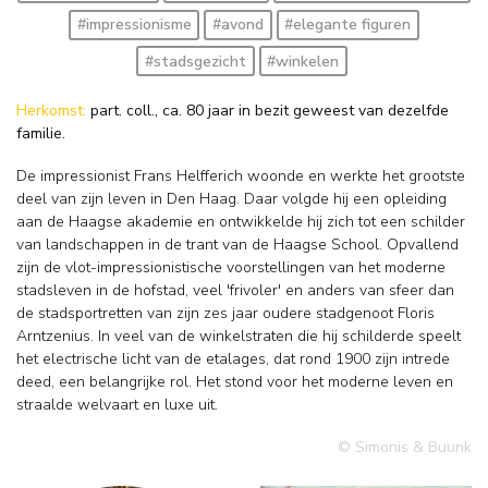
#impressionisme
#avond
#elegante figuren
#stadsgezicht
#winkelen
Herkomst:
part. coll., ca. 80 jaar in bezit geweest van dezelfde
familie.
De impressionist Frans Helfferich woonde en werkte het grootste
deel van zijn leven in Den Haag. Daar volgde hij een opleiding
aan de Haagse akademie en ontwikkelde hij zich tot een schilder
van landschappen in de trant van de Haagse School. Opvallend
zijn de vlot-impressionistische voorstellingen van het moderne
stadsleven in de hofstad, veel 'frivoler' en anders van sfeer dan
de stadsportretten van zijn zes jaar oudere stadgenoot Floris
Arntzenius. In veel van de winkelstraten die hij schilderde speelt
het electrische licht van de etalages, dat rond 1900 zijn intrede
deed, een belangrijke rol. Het stond voor het moderne leven en
straalde welvaart en luxe uit.
© Simonis & Buunk