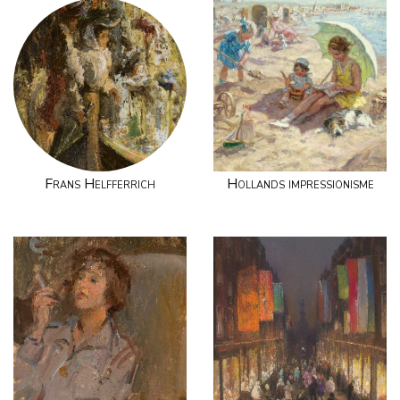
Frans Helfferrich
Hollands impressionisme