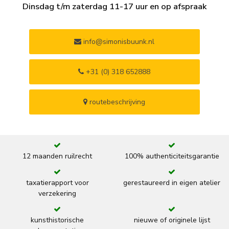
Dinsdag t/m zaterdag 11-17 uur en op afspraak
info@simonisbuunk.nl
+31 (0) 318 652888
routebeschrijving
12 maanden ruilrecht
100% authenticiteitsgarantie
taxatierapport voor
gerestaureerd in eigen atelier
verzekering
kunsthistorische
nieuwe of originele lijst