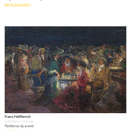
bekijk kunstwerk
Frans Helfferrich
schilderij
• te koop
Parkterras bij avond