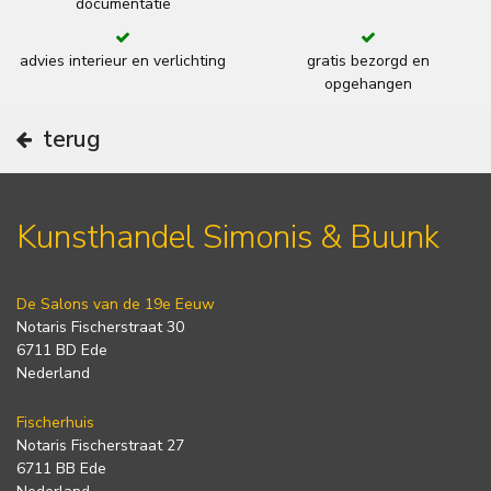
documentatie
advies interieur en verlichting
gratis bezorgd en
opgehangen
terug
Kunsthandel Simonis & Buunk
De Salons van de 19e Eeuw
Notaris Fischerstraat 30
6711 BD Ede
Nederland
Fischerhuis
Notaris Fischerstraat 27
6711 BB Ede