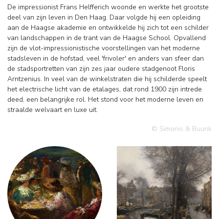
De impressionist Frans Helfferich woonde en werkte het grootste
deel van zijn leven in Den Haag. Daar volgde hij een opleiding
aan de Haagse akademie en ontwikkelde hij zich tot een schilder
van landschappen in de trant van de Haagse School. Opvallend
zijn de vlot-impressionistische voorstellingen van het moderne
stadsleven in de hofstad, veel 'frivoler' en anders van sfeer dan
de stadsportretten van zijn zes jaar oudere stadgenoot Floris
Arntzenius. In veel van de winkelstraten die hij schilderde speelt
het electrische licht van de etalages, dat rond 1900 zijn intrede
deed, een belangrijke rol. Het stond voor het moderne leven en
straalde welvaart en luxe uit.
© Simonis & Buunk