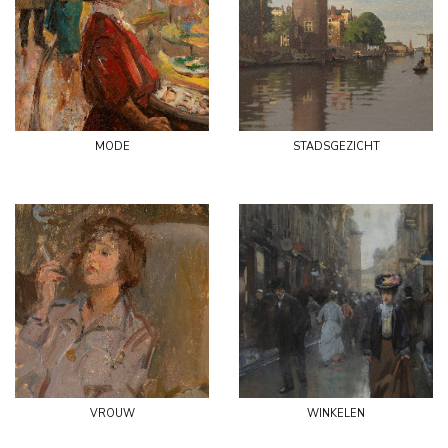
mode
stadsgezicht
vrouw
winkelen