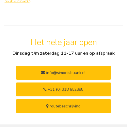
bekijk kunstwerk
Het hele jaar open
Dinsdag t/m zaterdag 11-17 uur en op afspraak
info@simonisbuunk.nl
+31 (0) 318 652888
routebeschrijving