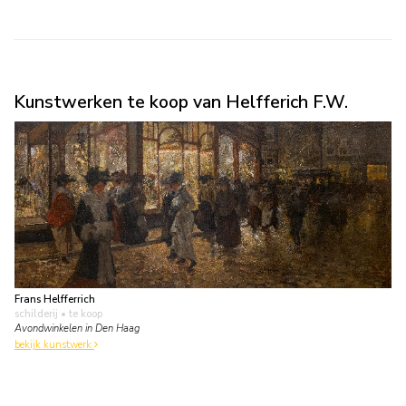
Kunstwerken te koop van Helfferich F.W.
Frans Helfferrich
schilderij
• te koop
Avondwinkelen in Den Haag
bekijk kunstwerk