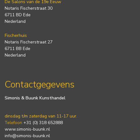
De Salons van de 19e Eeuw
Notaris Fischerstraat 30
6711 BD Ede
Nederland
Fischerhuis
Notaris Fischerstraat 27
6711 BB Ede
Nederland
Contactgegevens
Simonis & Buunk Kunsthandel
dinsdag t/m zaterdag van 11-17 uur.
Telefoon
+31 (0) 318 652888
www.simonis-buunk.nl
info@simonis-buunk.nl