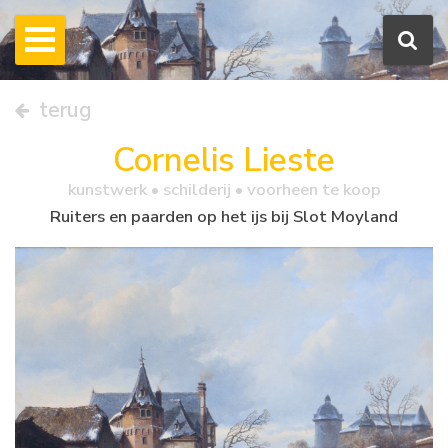
terug
Cornelis Lieste
kunstwerk •
schilderij
• voorheen te koop
Ruiters en paarden op het ijs bij Slot Moyland