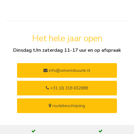
Het hele jaar open
Dinsdag t/m zaterdag 11-17 uur en op afspraak
info@simonisbuunk.nl
+31 (0) 318 652888
routebeschrijving