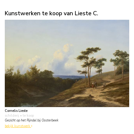
Kunstwerken te koop van Lieste C.
Cornelis Lieste
schilderij
• te koop
Gezicht op het Rijndal bij Oosterbeek
bekijk kunstwerk