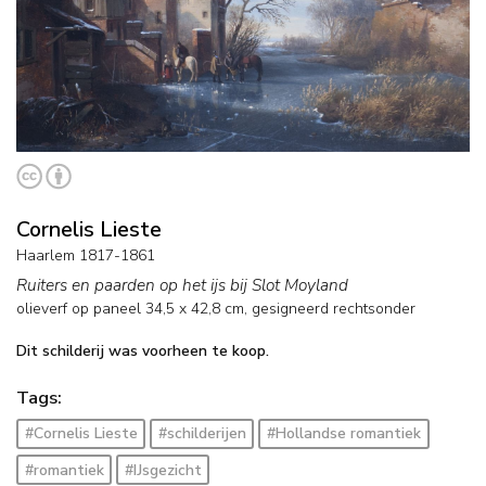
Cornelis Lieste
Haarlem 1817-1861
Ruiters en paarden op het ijs bij Slot Moyland
olieverf op paneel
34,5
x
42,8
cm, gesigneerd rechtsonder
Dit schilderij was voorheen te koop.
Tags:
#Cornelis Lieste
#schilderijen
#Hollandse romantiek
#romantiek
#IJsgezicht