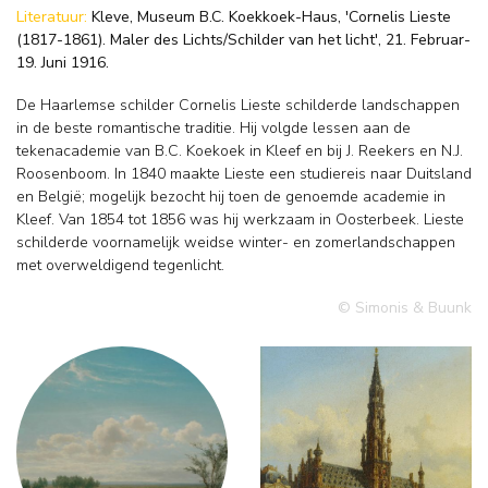
Literatuur:
Kleve, Museum B.C. Koekkoek-Haus, 'Cornelis Lieste
(1817-1861). Maler des Lichts/Schilder van het licht', 21. Februar-
19. Juni 1916.
De Haarlemse schilder Cornelis Lieste schilderde landschappen
in de beste romantische traditie. Hij volgde lessen aan de
tekenacademie van B.C. Koekoek in Kleef en bij J. Reekers en N.J.
Roosenboom. In 1840 maakte Lieste een studiereis naar Duitsland
en België; mogelijk bezocht hij toen de genoemde academie in
Kleef. Van 1854 tot 1856 was hij werkzaam in Oosterbeek. Lieste
schilderde voornamelijk weidse winter- en zomerlandschappen
met overweldigend tegenlicht.
© Simonis & Buunk