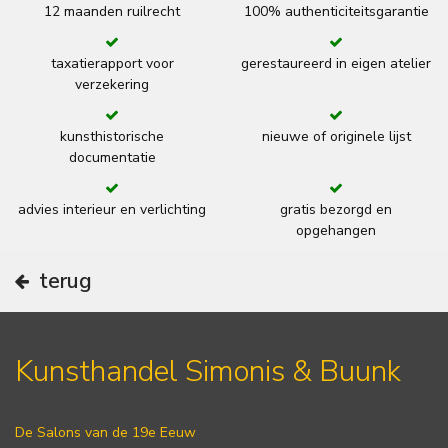
12 maanden ruilrecht
100% authenticiteitsgarantie
taxatierapport voor
gerestaureerd in eigen atelier
verzekering
kunsthistorische
nieuwe of originele lijst
documentatie
advies interieur en verlichting
gratis bezorgd en
opgehangen
terug
Kunsthandel Simonis & Buunk
De Salons van de 19e Eeuw