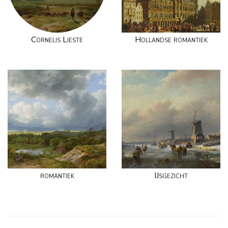
Cornelis Lieste
Hollandse romantiek
romantiek
IJsgezicht