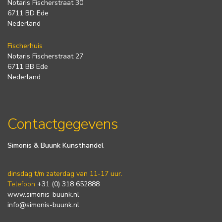
Notaris Fischerstraat 30
6711 BD Ede
Nederland
Fischerhuis
Notaris Fischerstraat 27
6711 BB Ede
Nederland
Contactgegevens
Simonis & Buunk Kunsthandel
dinsdag t/m zaterdag van 11-17 uur.
Telefoon
+31 (0) 318 652888
www.simonis-buunk.nl
info@simonis-buunk.nl