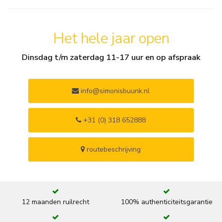
Het hele jaar open
Dinsdag t/m zaterdag 11-17 uur en op afspraak
info@simonisbuunk.nl
+31 (0) 318 652888
routebeschrijving
12 maanden ruilrecht
100% authenticiteitsgarantie