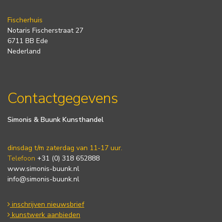
Fischerhuis
Notaris Fischerstraat 27
6711 BB Ede
Nederland
Contactgegevens
Simonis & Buunk Kunsthandel
dinsdag t/m zaterdag van 11-17 uur.
Telefoon
+31 (0) 318 652888
www.simonis-buunk.nl
info@simonis-buunk.nl
inschrijven nieuwsbrief
kunstwerk aanbieden