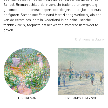
School. Breman schilderde in zonlicht badende en zorgvuldig
gecomponeerde landschappen, boerderijen, kleurrijke interieurs
en figuren. Samen met Ferdinand Hart Nibbrig werkte hij als één
van de eerste schilders in Nederland in de pointillistische
techniek die hij toepaste om het warme, zomerse licht weer te
geven.
© Simonis & Buunk
Co Breman
Hollands luminisme