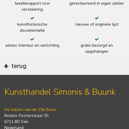
taxatierapport voor
gerestaureerd in eigen atelier
verzekering
kunsthistorische
nieuwe of originele lijst
documentatie
advies interieur en verlichting
gratis bezorgd en
opgehangen
terug
Kunsthandel Simonis & Buunk
De Salons van de 19e Eeuw
Notaris Fischerstraat 30
6711 BD Ede
Nederland