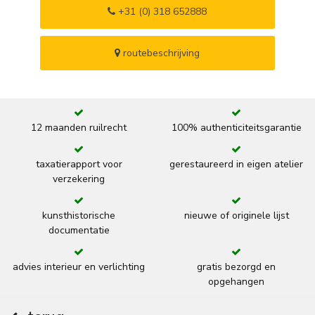
+31 (0) 318 652888
routebeschrijving
12 maanden ruilrecht
100% authenticiteitsgarantie
taxatierapport voor
gerestaureerd in eigen atelier
verzekering
kunsthistorische
nieuwe of originele lijst
documentatie
advies interieur en verlichting
gratis bezorgd en
opgehangen