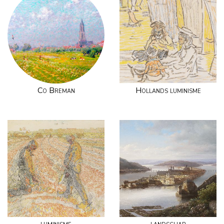
Co Breman
Hollands luminisme
luminisme
landschap