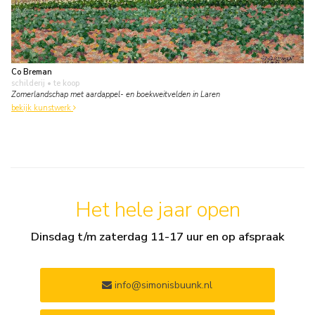
Co Breman
schilderij
• te koop
Zomerlandschap met aardappel- en boekweitvelden in Laren
bekijk kunstwerk
Het hele jaar open
Dinsdag t/m zaterdag 11-17 uur en op afspraak
info@simonisbuunk.nl