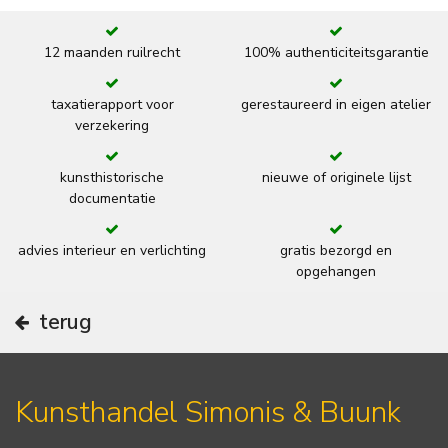
12 maanden ruilrecht
100% authenticiteitsgarantie
taxatierapport voor
gerestaureerd in eigen atelier
verzekering
kunsthistorische
nieuwe of originele lijst
documentatie
advies interieur en verlichting
gratis bezorgd en
opgehangen
terug
Kunsthandel Simonis & Buunk