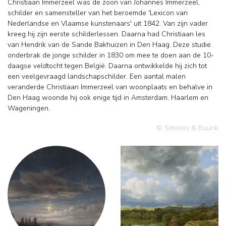
Christiaan Immerzeel was de zoon van Johannes Immerzeel,
schilder en samensteller van het beroemde 'Lexicon van
Nederlandse en Vlaamse kunstenaars' uit 1842. Van zijn vader
kreeg hij zijn eerste schilderlessen. Daarna had Christiaan les
van Hendrik van de Sande Bakhuizen in Den Haag. Deze studie
onderbrak de jonge schilder in 1830 om mee te doen aan de 10-
daagse veldtocht tegen België. Daarna ontwikkelde hij zich tot
een veelgevraagd landschapschilder. Een aantal malen
veranderde Christiaan Immerzeel van woonplaats en behalve in
Den Haag woonde hij ook enige tijd in Amsterdam, Haarlem en
Wageningen.
© Simonis & Buunk