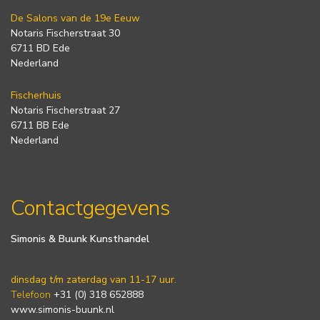
De Salons van de 19e Eeuw
Notaris Fischerstraat 30
6711 BD Ede
Nederland
Fischerhuis
Notaris Fischerstraat 27
6711 BB Ede
Nederland
Contactgegevens
Simonis & Buunk Kunsthandel
dinsdag t/m zaterdag van 11-17 uur.
Telefoon
+31 (0) 318 652888
www.simonis-buunk.nl