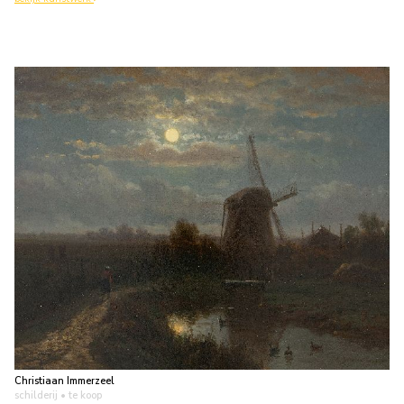
Christiaan Immerzeel
schilderij
• te koop