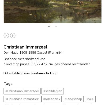
Christiaan Immerzeel
Den Haag 1808-1886 Cassel (Frankrijk)
Bosbeek met drinkend vee
olieverf op paneel
33,5
x
47,2
cm, gesigneerd rechtsonder
Dit schilderij was voorheen te koop.
Tags:
#Christiaan Immerzeel
#schilderijen
#Hollandse romantiek
#romantiek
#landschap
#vee