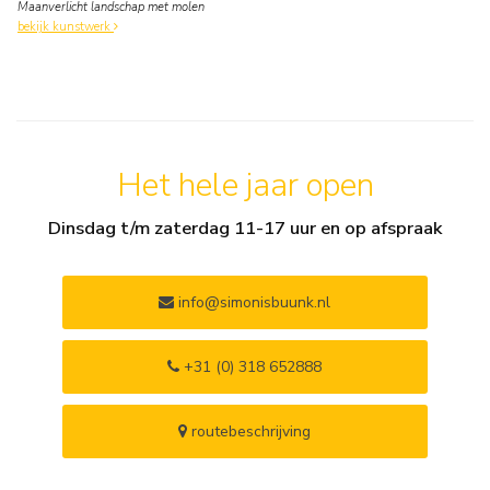
Maanverlicht landschap met molen
bekijk kunstwerk
Het hele jaar open
Dinsdag t/m zaterdag 11-17 uur en op afspraak
info@simonisbuunk.nl
+31 (0) 318 652888
routebeschrijving