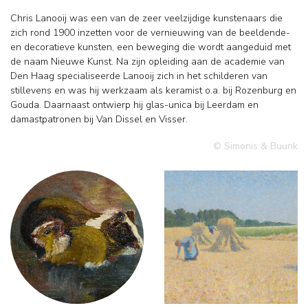
Chris Lanooij was een van de zeer veelzijdige kunstenaars die
zich rond 1900 inzetten voor de vernieuwing van de beeldende-
en decoratieve kunsten, een beweging die wordt aangeduid met
de naam Nieuwe Kunst. Na zijn opleiding aan de academie van
Den Haag specialiseerde Lanooij zich in het schilderen van
stillevens en was hij werkzaam als keramist o.a. bij Rozenburg en
Gouda. Daarnaast ontwierp hij glas-unica bij Leerdam en
damastpatronen bij Van Dissel en Visser.
© Simonis & Buunk