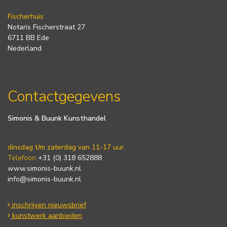
Fischerhuis
Notaris Fischerstraat 27
6711 BB Ede
Nederland
Contactgegevens
Simonis & Buunk Kunsthandel
dinsdag t/m zaterdag van 11-17 uur.
Telefoon
+31 (0) 318 652888
www.simonis-buunk.nl
info@simonis-buunk.nl
inschrijven nieuwsbrief
kunstwerk aanbieden