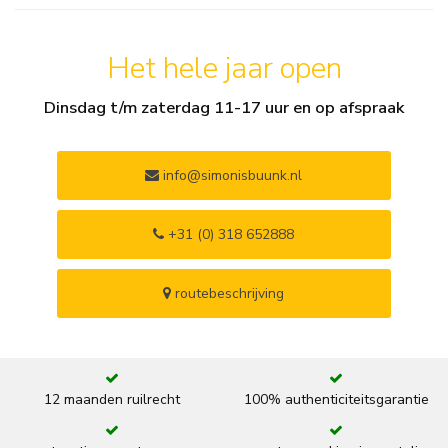
Het hele jaar open
Dinsdag t/m zaterdag 11-17 uur en op afspraak
info@simonisbuunk.nl
+31 (0) 318 652888
routebeschrijving
12 maanden ruilrecht
100% authenticiteitsgarantie