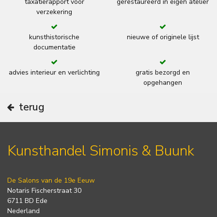
taxatierapport voor
gerestaureerd in eigen atelier
verzekering
kunsthistorische
nieuwe of originele lijst
documentatie
advies interieur en verlichting
gratis bezorgd en
opgehangen
terug
Kunsthandel Simonis & Buunk
De Salons van de 19e Eeuw
Notaris Fischerstraat 30
6711 BD Ede
Nederland