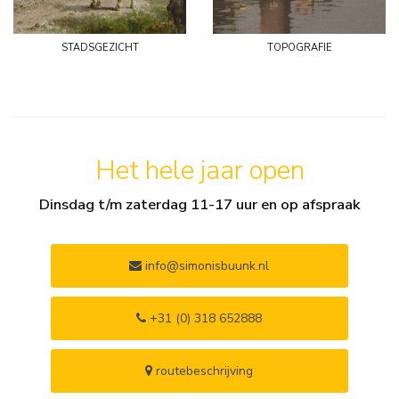
stadsgezicht
topografie
Het hele jaar open
Dinsdag t/m zaterdag 11-17 uur en op afspraak
info@simonisbuunk.nl
+31 (0) 318 652888
routebeschrijving