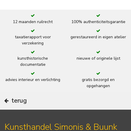
12 maanden ruilrecht
100% authenticiteitsgarantie
taxatierapport voor
gerestaureerd in eigen atelier
verzekering
kunsthistorische
nieuwe of originele lijst
documentatie
advies interieur en verlichting
gratis bezorgd en
opgehangen
terug
Kunsthandel Simonis & Buunk