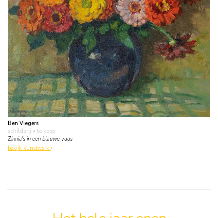
Ben Viegers
schilderij
• te koop
Zinnia's in een blauwe vaas
bekijk kunstwerk