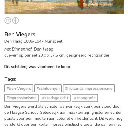
Ben Viegers
Den Haag 1886-1947 Nunspeet
het Binnenhof, Den Haag
olieverf op paneel
23,0
x
37,5
cm, gesigneerd rechtsonder
Dit schilderij was voorheen te koop.
Tags:
#Ben Viegers
#schilderijen
#Hollands impressionisme
#impressionisme
#stadsgezicht
#topografie
Ben Viegers werd als schilder aanvankelijk sterk beinvloed door
de Haagse School. Geleidelijk aan maakten zijn grijstonen echter
plaats voor een mediterraan coloriet en helder licht. Dit werd nog
versterkt door een korte, impressionistische toets, die samen met