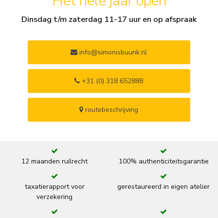
Het hele jaar open
Dinsdag t/m zaterdag 11-17 uur en op afspraak
info@simonisbuunk.nl
+31 (0) 318 652888
routebeschrijving
12 maanden ruilrecht
100% authenticiteitsgarantie
taxatierapport voor
gerestaureerd in eigen atelier
verzekering