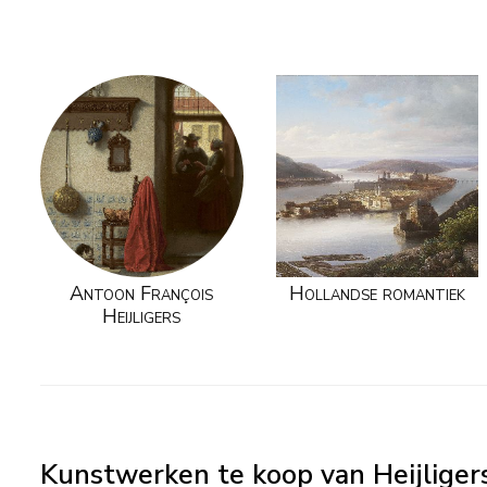
Antoon François
Hollandse romantiek
Heijligers
Kunstwerken te koop van Heijligers