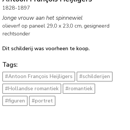
1828-1897
Jonge vrouw aan het spinnewiel
olieverf op paneel
29,0
x
23,0
cm, gesigneerd
rechtsonder
Dit schilderij was voorheen te koop.
Tags:
#Antoon François Heijligers
#schilderijen
#Hollandse romantiek
#romantiek
#figuren
#portret