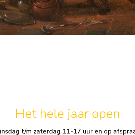
Het hele jaar open
insdag t/m zaterdag 11-17 uur en op afspra