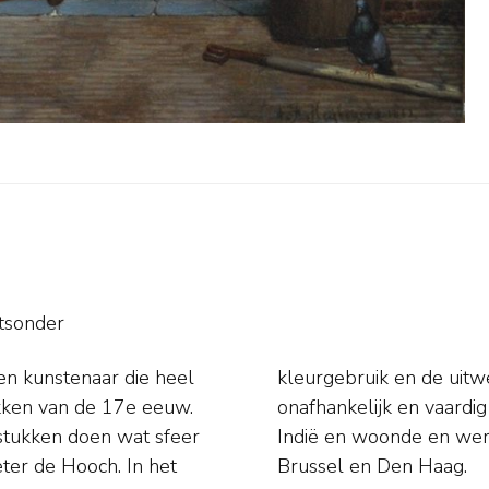
tsonder
en kunstenaar die heel
n toont hij zich een
tukken van de 17e eeuw.
geboren in Nederlands-
urstukken doen wat sfeer
k in Geertruidenberg,
ter de Hooch. In het
Brussel en Den Haag.