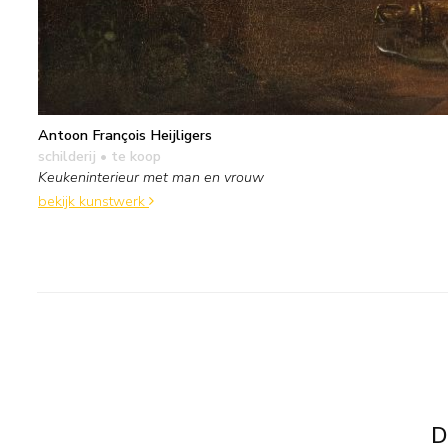
Antoon François Heijligers
schilderij
• te koop
Keukeninterieur met man en vrouw
bekijk kunstwerk
D