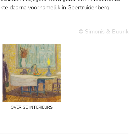
© Simonis & Buunk
overige interieurs