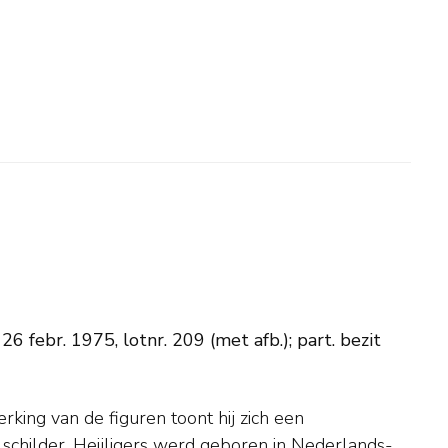
6 febr. 1975, lotnr. 209 (met afb.); part. bezit