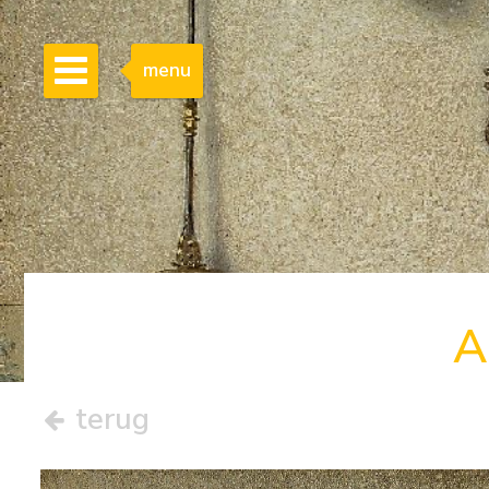
menu
A
terug