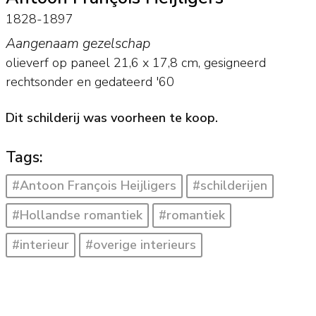
1828-1897
Aangenaam gezelschap
olieverf op paneel
21,6
x
17,8
cm, gesigneerd
rechtsonder en
gedateerd '60
Dit schilderij was voorheen te koop.
Tags:
#Antoon François Heijligers
#schilderijen
#Hollandse romantiek
#romantiek
#interieur
#overige interieurs