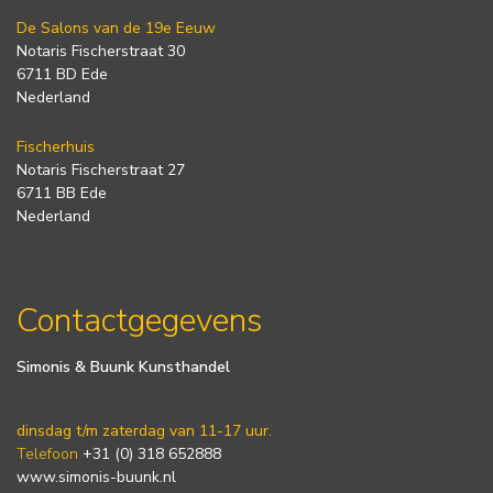
De Salons van de 19e Eeuw
Notaris Fischerstraat 30
6711 BD Ede
Nederland
Fischerhuis
Notaris Fischerstraat 27
6711 BB Ede
Nederland
Contactgegevens
Simonis & Buunk Kunsthandel
dinsdag t/m zaterdag van 11-17 uur.
Telefoon
+31 (0) 318 652888
www.simonis-buunk.nl