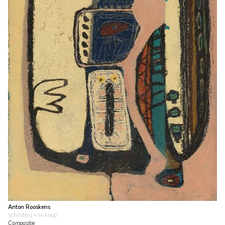
Anton Rooskens
schilderij
• te koop
Compositie