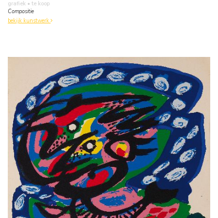
grafiek
• te koop
Compositie
bekijk kunstwerk