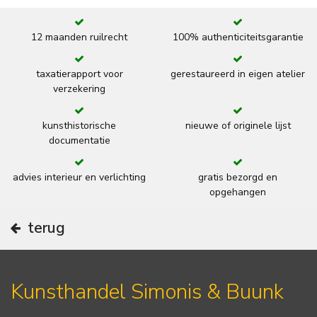
12 maanden ruilrecht
100% authenticiteitsgarantie
taxatierapport voor
gerestaureerd in eigen atelier
verzekering
kunsthistorische
nieuwe of originele lijst
documentatie
advies interieur en verlichting
gratis bezorgd en
opgehangen
terug
Kunsthandel Simonis & Buunk