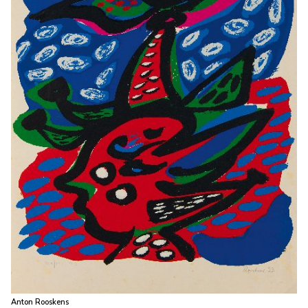
Anton Rooskens