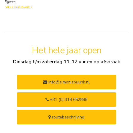
Figuren
bekijk kunstwerk
Het hele jaar open
Dinsdag t/m zaterdag 11-17 uur en op afspraak
info@simonisbuunk.nl
+31 (0) 318 652888
routebeschrijving