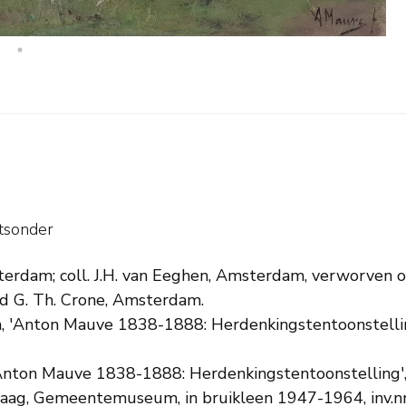
tsonder
terdam; coll. J.H. van Eeghen, Amsterdam, verworven o
ld G. Th. Crone, Amsterdam.
'Anton Mauve 1838-1888: Herdenkingstentoonstelling',
ton Mauve 1838-1888: Herdenkingstentoonstelling', 
Haag, Gemeentemuseum, in bruikleen 1947-1964, inv.n