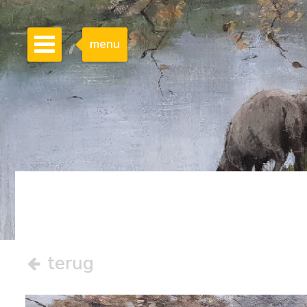
menu
terug