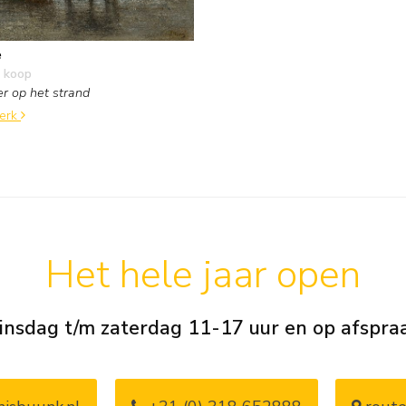
e
 koop
r op het strand
werk
Het hele jaar open
insdag t/m zaterdag 11-17 uur en op afspra