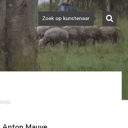
Zoeken
Zoek op kunstenaar
koop
Anton Mauve