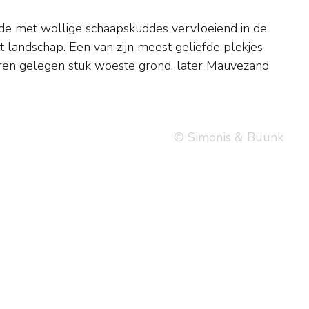
© Simonis & Buunk