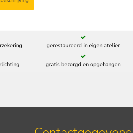
beschrijving
rzekering
gerestaureerd in eigen atelier
rlichting
gratis bezorgd en opgehangen
Contactgegevens