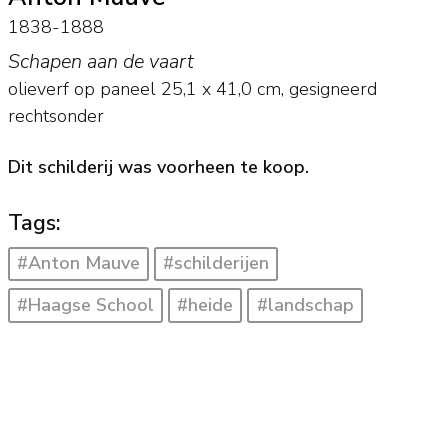
1838-1888
Schapen aan de vaart
olieverf op paneel
25,1
x
41,0
cm, gesigneerd
rechtsonder
Dit schilderij was voorheen te koop.
Tags:
#Anton Mauve
#schilderijen
#Haagse School
#heide
#landschap