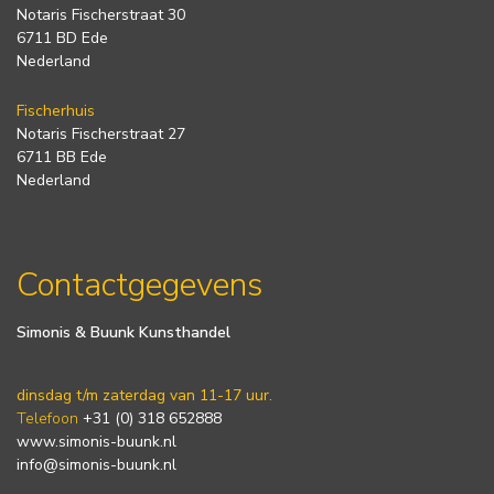
Notaris Fischerstraat 30
6711 BD Ede
Nederland
Fischerhuis
Notaris Fischerstraat 27
6711 BB Ede
Nederland
Contactgegevens
Simonis & Buunk Kunsthandel
dinsdag t/m zaterdag van 11-17 uur.
Telefoon
+31 (0) 318 652888
www.simonis-buunk.nl
info@simonis-buunk.nl