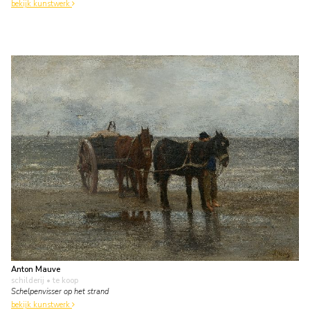
bekijk kunstwerk
Anton Mauve
schilderij
• te koop
Schelpenvisser op het strand
bekijk kunstwerk