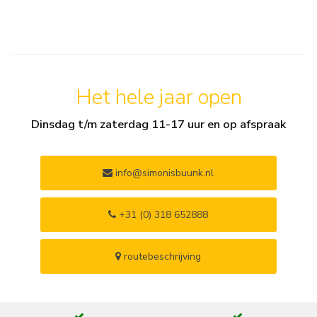
Het hele jaar open
Dinsdag t/m zaterdag 11-17 uur en op afspraak
info@simonisbuunk.nl
+31 (0) 318 652888
routebeschrijving