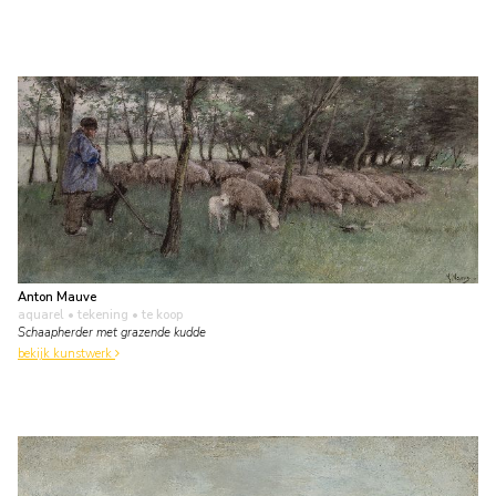
Anton Mauve
aquarel • tekening
• te koop
Schaapherder met grazende kudde
bekijk kunstwerk