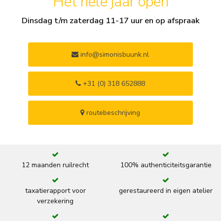
Het hele jaar open
Dinsdag t/m zaterdag 11-17 uur en op afspraak
info@simonisbuunk.nl
+31 (0) 318 652888
routebeschrijving
12 maanden ruilrecht
100% authenticiteitsgarantie
taxatierapport voor
gerestaureerd in eigen atelier
verzekering