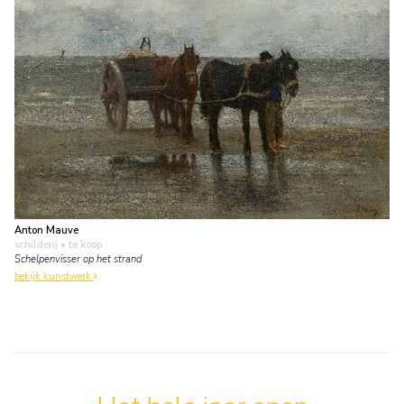
Anton Mauve
schilderij
• te koop
Schelpenvisser op het strand
bekijk kunstwerk