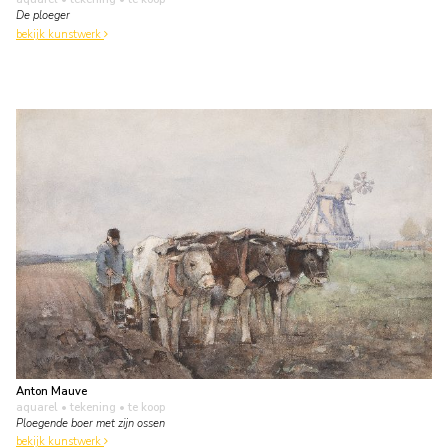
De ploeger
bekijk kunstwerk
Anton Mauve
aquarel • tekening
• te koop
Ploegende boer met zijn ossen
bekijk kunstwerk