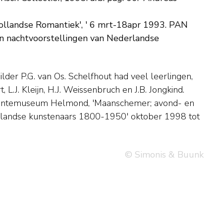
 Hollandse Romantiek', ' 6 mrt-18apr 1993. PAN
 nachtvoorstellingen van Nederlandse
© Simonis & Buunk