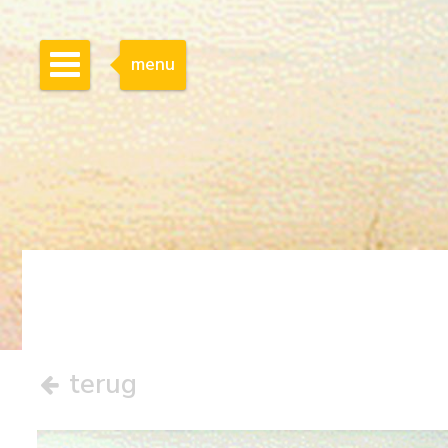
menu
terug