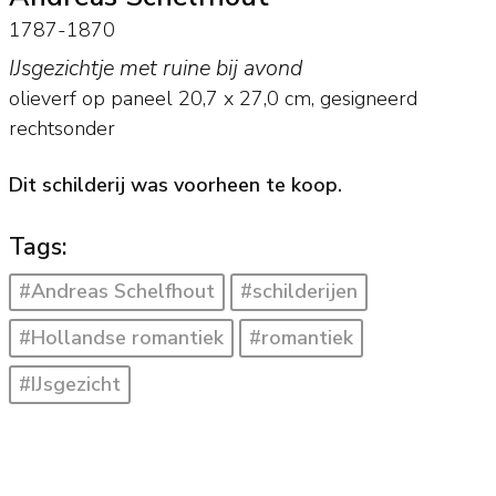
1787-1870
IJsgezichtje met ruine bij avond
olieverf op paneel
20,7
x
27,0
cm, gesigneerd
rechtsonder
Dit schilderij was voorheen te koop.
Tags:
#Andreas Schelfhout
#schilderijen
#Hollandse romantiek
#romantiek
#IJsgezicht