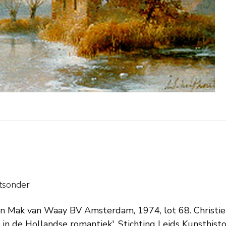
tsonder
gen Mak van Waay BV Amsterdam, 1974, lot 68. Christie
in de Hollandse romantiek', Stichting Leids Kunsthistor