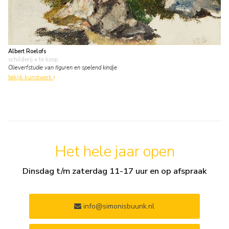
Albert Roelofs
schilderij
• te koop
Olieverfstudie van figuren en spelend kindje
bekijk kunstwerk
Het hele jaar open
Dinsdag t/m zaterdag 11-17 uur en op afspraak
info@simonisbuunk.nl