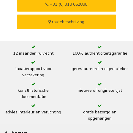
+31 (0) 318 652888
routebeschrijving
12 maanden ruilrecht
100% authenticiteitsgarantie
taxatierapport voor
gerestaureerd in eigen atelier
verzekering
kunsthistorische
nieuwe of originele lijst
documentatie
advies interieur en verlichting
gratis bezorgd en
opgehangen