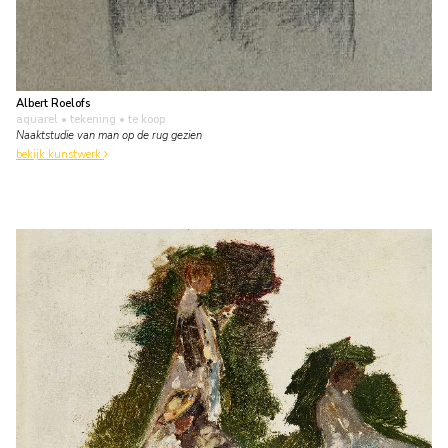
Albert Roelofs
aquarel • tekening
• te koop
Naaktstudie van man op de rug gezien
bekijk kunstwerk