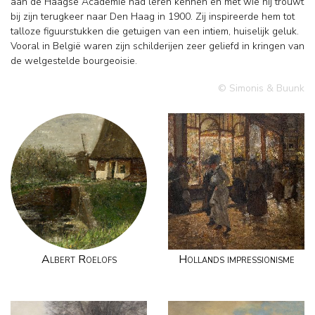
aan de Haagse Academie had leren kennen en met wie hij trouwt
bij zijn terugkeer naar Den Haag in 1900. Zij inspireerde hem tot
talloze figuurstukken die getuigen van een intiem, huiselijk geluk.
Vooral in België waren zijn schilderijen zeer geliefd in kringen van
de welgestelde bourgeoisie.
© Simonis & Buunk
Albert Roelofs
Hollands impressionisme