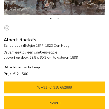
Albert Roelofs
Schaarbeek (België) 1877-1920 Den Haag
IJsvermaak bij een koek-en-zopie
olieverf op doek
39,8
x
60,3
cm,
te dateren 1899
Dit schilderij is te koop.
Prijs: € 21.500
+31 (0) 318 652888
kopen