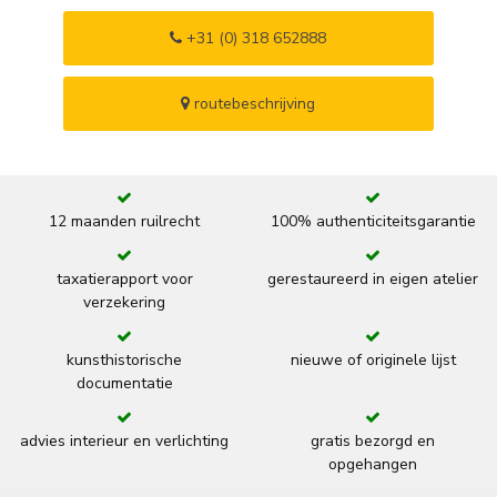
+31 (0) 318 652888
routebeschrijving
12 maanden ruilrecht
100% authenticiteitsgarantie
taxatierapport voor
gerestaureerd in eigen atelier
verzekering
kunsthistorische
nieuwe of originele lijst
documentatie
advies interieur en verlichting
gratis bezorgd en
opgehangen