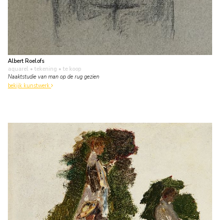
Albert Roelofs
aquarel • tekening
• te koop
Naaktstudie van man op de rug gezien
bekijk kunstwerk