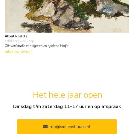
Albert Roelofs
schilderij
• te koop
Olieverfstudie van figuren en spelend kindje
bekijk kunstwerk
Het hele jaar open
Dinsdag t/m zaterdag 11-17 uur en op afspraak
info@simonisbuunk.nl