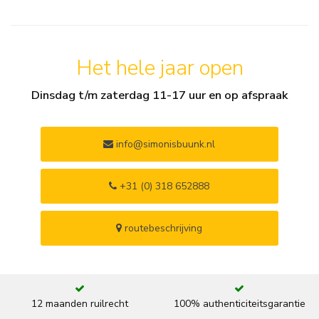
Het hele jaar open
Dinsdag t/m zaterdag 11-17 uur en op afspraak
info@simonisbuunk.nl
+31 (0) 318 652888
routebeschrijving
12 maanden ruilrecht
100% authenticiteitsgarantie