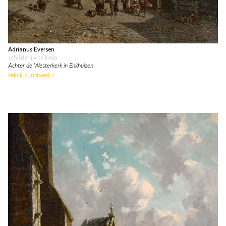
Adrianus Eversen
schilderij
• te koop
Achter de Westerkerk in Enkhuizen
bekijk kunstwerk