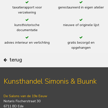
taxatierapport voor
gerestaureerd in eigen atelier
verzekering
kunsthistorische
nieuwe of originele lijst
documentatie
advies interieur en verlichting
gratis bezorgd en
opgehangen
terug
Kunsthandel Simonis & Buunk
De Salons van de 19e Eeuw
Notaris Fischerstraat 30
6711 BD Ede