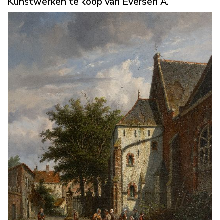
Kunstwerken te koop van Eversen A.