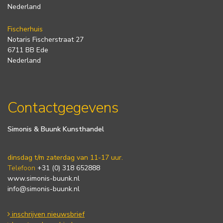
Nederland
Fischerhuis
Notaris Fischerstraat 27
6711 BB Ede
Nederland
Contactgegevens
Simonis & Buunk Kunsthandel
dinsdag t/m zaterdag van 11-17 uur.
Telefoon
+31 (0) 318 652888
www.simonis-buunk.nl
info@simonis-buunk.nl
inschrijven nieuwsbrief