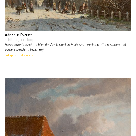
Adrianus Eversen
schilderij
• te koop
Besneeuwd gezicht achter de Westerkerk in Enkhuizen (verkoop alleen samen met
zomers pendant, tezamen)
bekijk kunstwerk