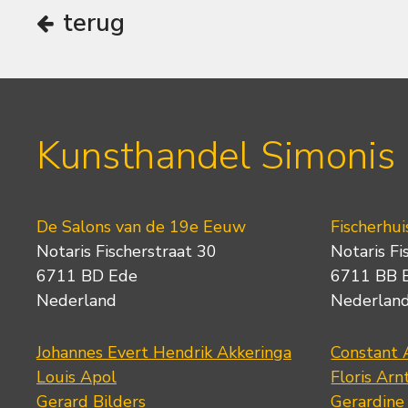
terug
Kunsthandel Simonis
De Salons van de 19e Eeuw
Fischerhui
Notaris Fischerstraat 30
Notaris Fi
6711 BD Ede
6711 BB 
Nederland
Nederlan
Johannes Evert Hendrik Akkeringa
Constant 
Louis Apol
Floris Arn
Gerard Bilders
Gerardine