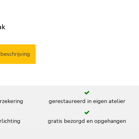
ak
beschrijving
rzekering
gerestaureerd in eigen atelier
rlichting
gratis bezorgd en opgehangen