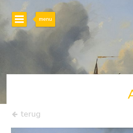
menu
terug