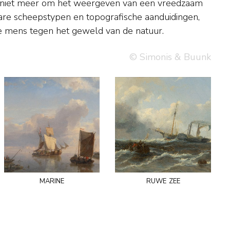
e mens tegen het geweld van de natuur.
© Simonis & Buunk
marine
ruwe zee