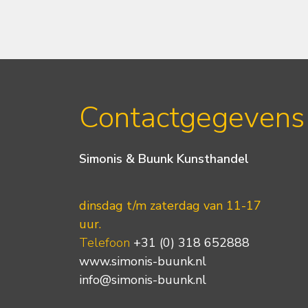
Contactgegevens
Simonis & Buunk Kunsthandel
dinsdag t/m zaterdag van 11-17
uur.
Telefoon
+31 (0) 318 652888
www.simonis-buunk.nl
info@simonis-buunk.nl