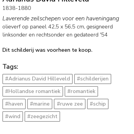
1838-1880
Laverende zeilschepen voor een haveningang
olieverf op paneel
42,5
x
56,5
cm, gesigneerd
linksonder en rechtsonder en
gedateerd '54
Dit schilderij was voorheen te koop.
Tags:
#Adrianus David Hilleveld
#schilderijen
#Hollandse romantiek
#romantiek
#haven
#marine
#ruwe zee
#schip
#wind
#zeegezicht