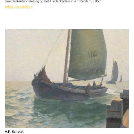
Beeldententoonstelling op het Frederiksplein in Amsterdam, 1951
bekijk kunstwerk
A.P. Schotel