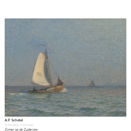
A.P. Schotel
schilderij
• te koop
Zomer op de Zuiderzee