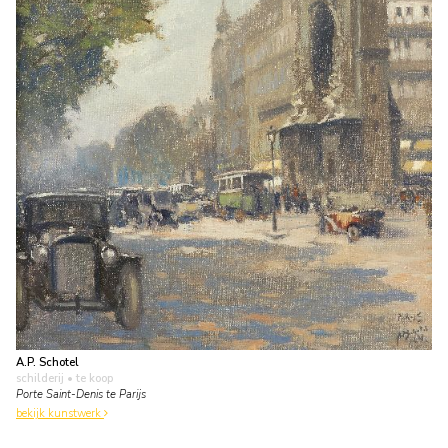
A.P. Schotel
schilderij
• te koop
Porte Saint-Denis te Parijs
bekijk kunstwerk