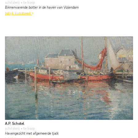
schilderij
• te koop
Binnenvarende botter in de haven van Volendam
bekijk kunstwerk
A.P. Schotel
schilderij
• te koop
Havengezicht met afgemeerde tjalk