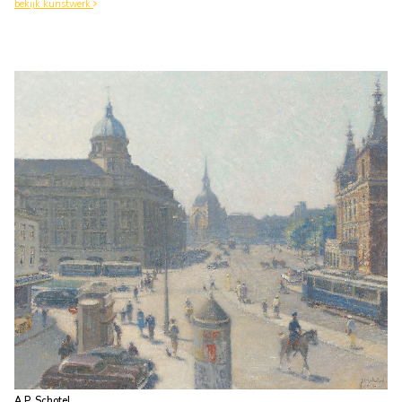
bekijk kunstwerk
A.P. Schotel