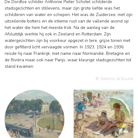
De Dordtse schilder Anthonie Pieter Schotel schilderde
stadsgezichten en stillevens, maar zijn grote liefde was het
schilderen van water en schepen. Het was de Zuiderzee, met zijn
uitzeilende botters en de intieme rust van de vallende avond op
het water die hem het meeste trok. Na de aanleg van de
Afsluitdijk werkte hij ook in Zeeland en Rotterdam. Zijn
watergezichten zijn bij voorkeur opgezet in tere, grijze tonen met
door gefilterd licht vervaagde vormen. In 1923, 1924 en 1936
reisde hij naar Frankrijk, met name naar Normandië, Bretagne en
de Rivièra maar ook naar Parijs, waar kleurige stadsgezichten tot
stand kwamen.
© Simonis & Buunk