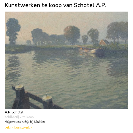
Kunstwerken te koop van Schotel A.P.
A.P. Schotel
schilderij
• te koop
Afgemeerd schip bij Muiden
bekijk kunstwerk