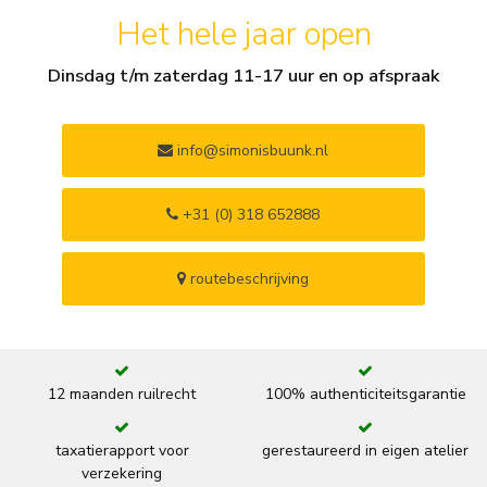
Het hele jaar open
Dinsdag t/m zaterdag 11-17 uur en op afspraak
info@simonisbuunk.nl
+31 (0) 318 652888
routebeschrijving
12 maanden ruilrecht
100% authenticiteitsgarantie
taxatierapport voor
gerestaureerd in eigen atelier
verzekering