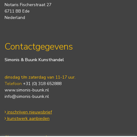
Notaris Fischerstraat 27
6711 BB Ede
Nederland
Contactgegevens
Simonis & Buunk Kunsthandel
dinsdag t/m zaterdag van 11-17 uur.
Telefoon
+31 (0) 318 652888
www.simonis-buunk.nl
info@simonis-buunk.nl
inschrijven nieuwsbrief
kunstwerk aanbieden