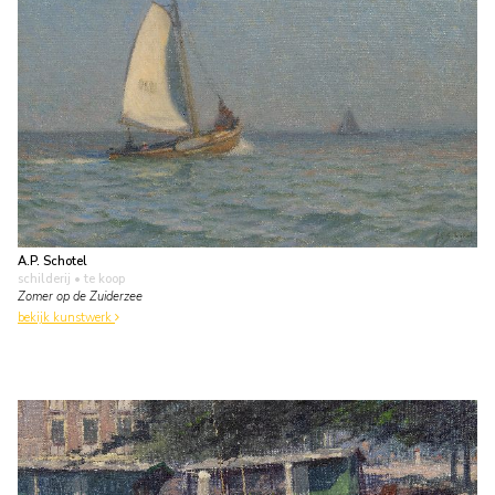
A.P. Schotel
schilderij
• te koop
Zomer op de Zuiderzee
bekijk kunstwerk