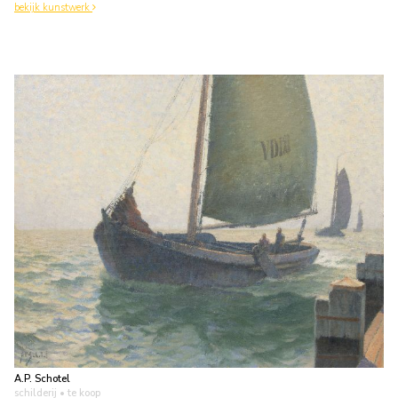
bekijk kunstwerk
A.P. Schotel
schilderij
• te koop