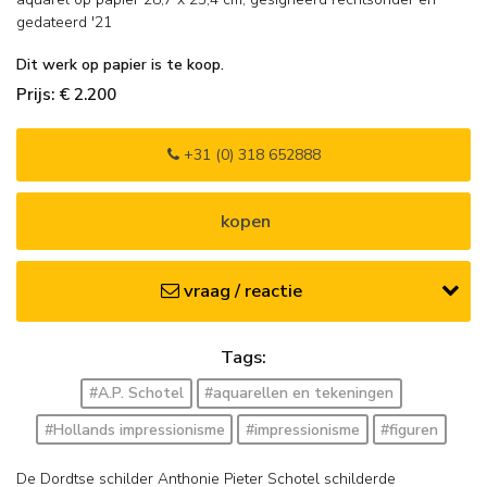
gedateerd '21
Dit werk op papier is te koop.
Prijs: € 2.200
+31 (0) 318 652888
kopen
vraag / reactie
Tags:
#A.P. Schotel
#aquarellen en tekeningen
#Hollands impressionisme
#impressionisme
#figuren
De Dordtse schilder Anthonie Pieter Schotel schilderde