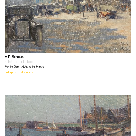
A.P. Schotel
schilderij
• te koop
Porte Saint-Denis te Parijs
bekijk kunstwerk