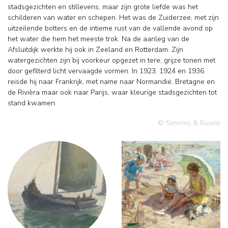
stadsgezichten en stillevens, maar zijn grote liefde was het
schilderen van water en schepen. Het was de Zuiderzee, met zijn
uitzeilende botters en de intieme rust van de vallende avond op
het water die hem het meeste trok. Na de aanleg van de
Afsluitdijk werkte hij ook in Zeeland en Rotterdam. Zijn
watergezichten zijn bij voorkeur opgezet in tere, grijze tonen met
door gefilterd licht vervaagde vormen. In 1923, 1924 en 1936
reisde hij naar Frankrijk, met name naar Normandië, Bretagne en
de Rivièra maar ook naar Parijs, waar kleurige stadsgezichten tot
stand kwamen.
© Simonis & Buunk