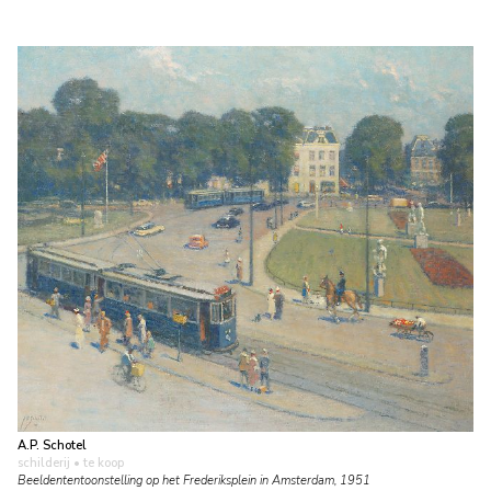
A.P. Schotel
schilderij
• te koop
Beeldententoonstelling op het Frederiksplein in Amsterdam, 1951