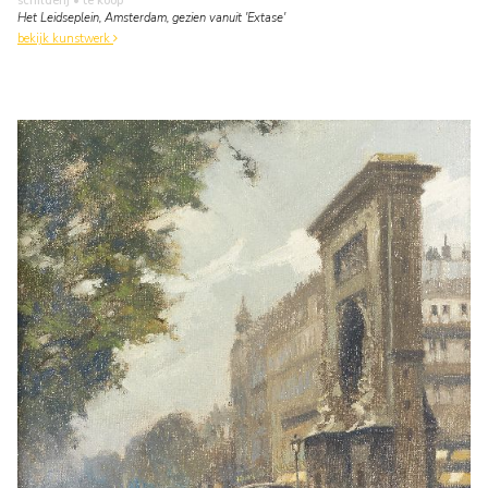
schilderij
• te koop
Het Leidseplein, Amsterdam, gezien vanuit 'Extase'
bekijk kunstwerk