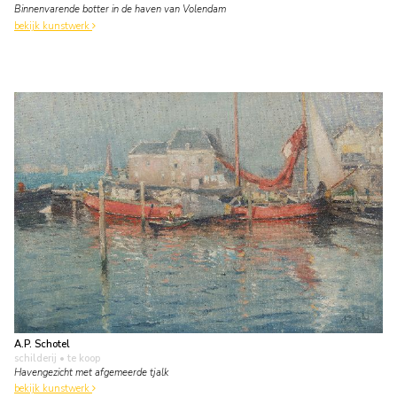
Binnenvarende botter in de haven van Volendam
bekijk kunstwerk
A.P. Schotel
schilderij
• te koop
Havengezicht met afgemeerde tjalk
bekijk kunstwerk