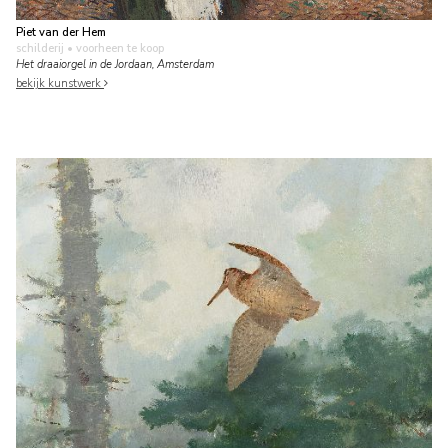
Piet van der Hem
schilderij
• voorheen te koop
Het draaiorgel in de Jordaan, Amsterdam
bekijk kunstwerk