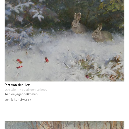
Piet van der Hem
schilderij
• voorheen te koop
Aan de jager ontkomen
bekijk kunstwerk