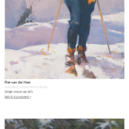
Piet van der Hem
schilderij
• voorheen te koop
Jonge vrouw op ski's
bekijk kunstwerk