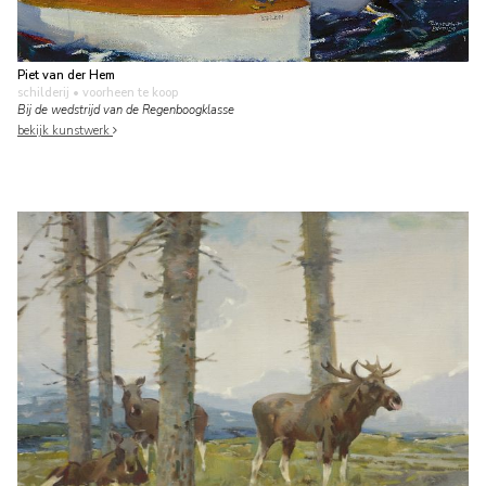
Piet van der Hem
schilderij
• voorheen te koop
Bij de wedstrijd van de Regenboogklasse
bekijk kunstwerk