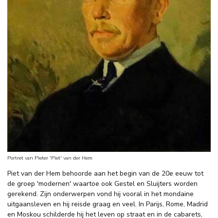
Portret van Pieter 'Piet' van der Hem
Piet van der Hem behoorde aan het begin van de 20e eeuw tot
de groep 'modernen' waartoe ook Gestel en Sluijters worden
gerekend. Zijn onderwerpen vond hij vooral in het mondaine
uitgaansleven en hij reisde graag en veel. In Parijs, Rome, Madrid
en Moskou schilderde hij het leven op straat en in de cabarets,