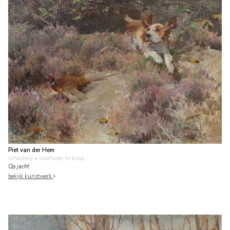
Piet van der Hem
schilderij
• voorheen te koop
Op jacht
bekijk kunstwerk