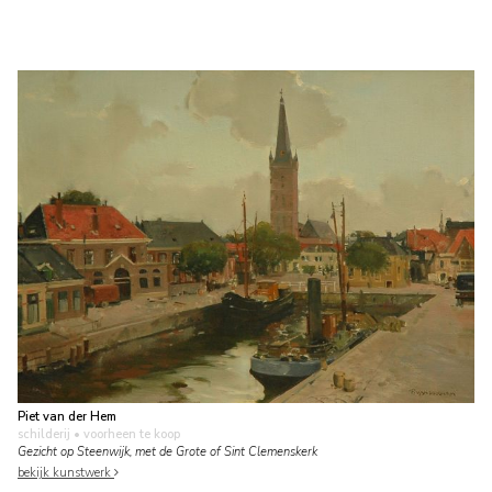
Piet van der Hem
schilderij
• voorheen te koop
Gezicht op Steenwijk, met de Grote of Sint Clemenskerk
bekijk kunstwerk