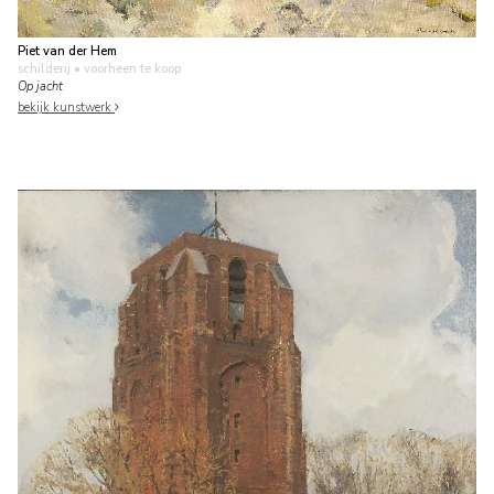
Piet van der Hem
schilderij
• voorheen te koop
Op jacht
bekijk kunstwerk