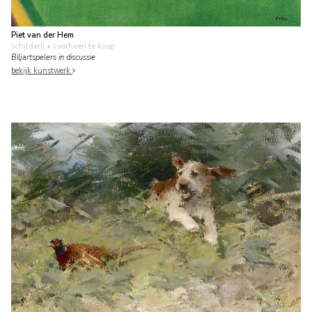
Piet van der Hem
schilderij
• voorheen te koop
Biljartspelers in discussie
bekijk kunstwerk