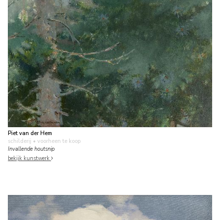
Piet van der Hem
schilderij
• voorheen te koop
Invallende houtsnip
bekijk kunstwerk