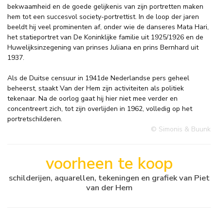
bekwaamheid en de goede gelijkenis van zijn portretten maken
hem tot een succesvol society-portrettist. In de loop der jaren
beeldt hij veel prominenten af, onder wie de danseres Mata Hari,
het statieportret van De Koninklijke familie uit 1925/1926 en de
Huwelijksinzegening van prinses Juliana en prins Bernhard uit
1937.
Als de Duitse censuur in 1941de Nederlandse pers geheel
beheerst, staakt Van der Hem zijn activiteiten als politiek
tekenaar. Na de oorlog gaat hij hier niet mee verder en
concentreert zich, tot zijn overlijden in 1962, volledig op het
portretschilderen.
© Simonis & Buunk
voorheen te koop
schilderijen, aquarellen, tekeningen en grafiek van Piet
van der Hem