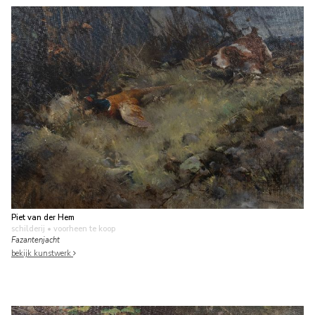
Piet van der Hem
schilderij
• voorheen te koop
Fazantenjacht
bekijk kunstwerk