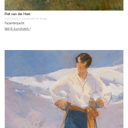
Piet van der Hem
schilderij
• voorheen te koop
Fazantenjacht
bekijk kunstwerk