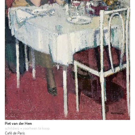
Piet van der Hem
schilderij
• voorheen te koop
Café de Paris