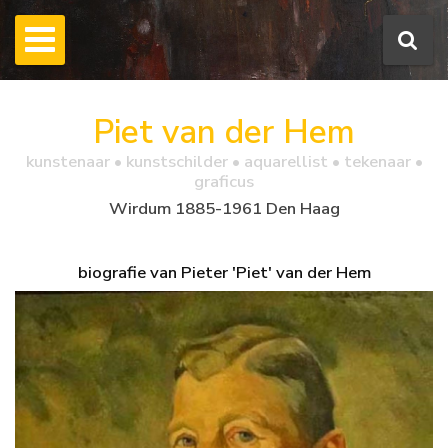
Piet van der Hem
kunstenaar • kunstschilder • aquarellist • tekenaar •
graficus
Wirdum 1885-1961 Den Haag
biografie van Pieter 'Piet' van der Hem