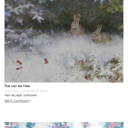
Piet van der Hem
schilderij
• voorheen te koop
Aan de jager ontkomen
bekijk kunstwerk