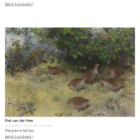
bekijk kunstwerk
Piet van der Hem
schilderij
• voorheen te koop
Patrijzen in het bos
bekijk kunstwerk