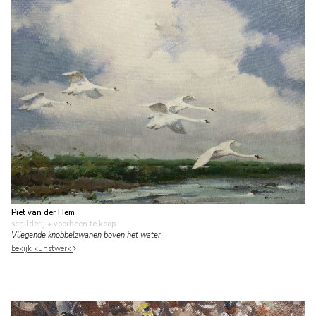
Piet van der Hem
schilderij
• voorheen te koop
Vliegende knobbelzwanen boven het water
bekijk kunstwerk