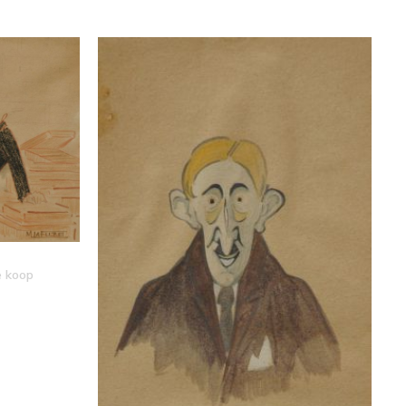
e koop