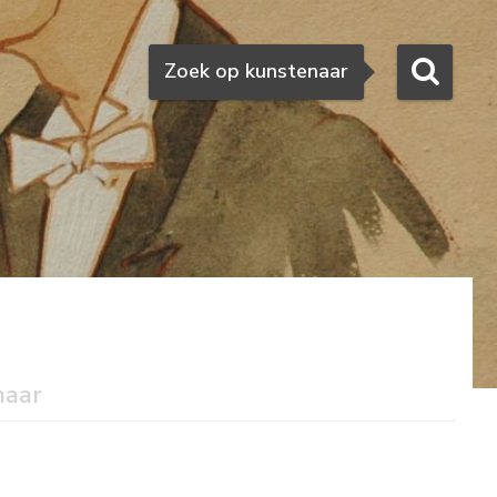
Zoeken
Zoek op kunstenaar
naar