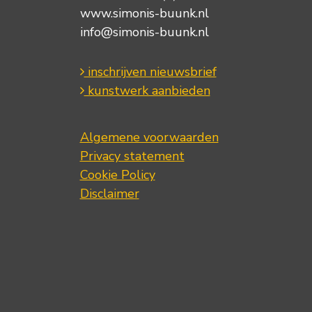
www.simonis-buunk.nl
info@simonis-buunk.nl
inschrijven nieuwsbrief
kunstwerk aanbieden
Algemene voorwaarden
Privacy statement
Cookie Policy
Disclaimer