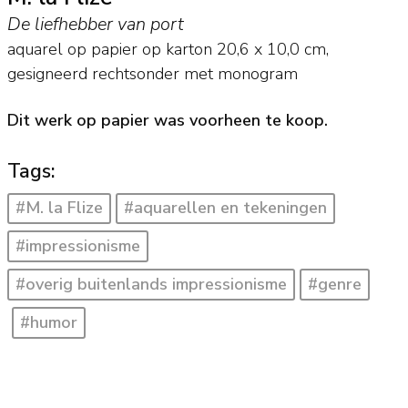
De liefhebber van port
aquarel op papier op karton
20,6
x
10,0
cm,
gesigneerd rechtsonder met monogram
Dit werk op papier was voorheen te koop.
Tags:
#M. la Flize
#aquarellen en tekeningen
#impressionisme
#overig buitenlands impressionisme
#genre
#humor