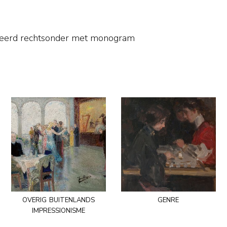
neerd rechtsonder met monogram
overig buitenlands
genre
impressionisme