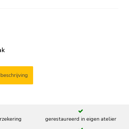
ak
beschrijving
rzekering
gerestaureerd in eigen atelier