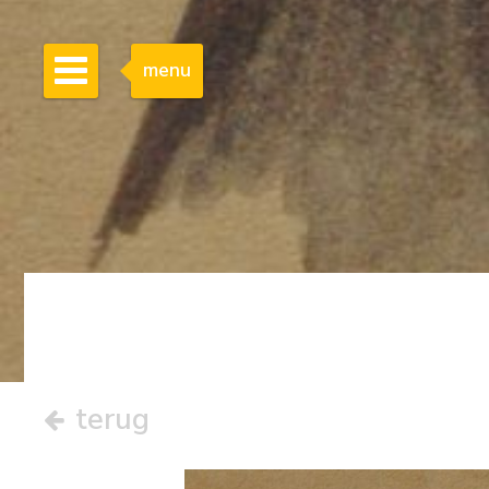
menu
terug