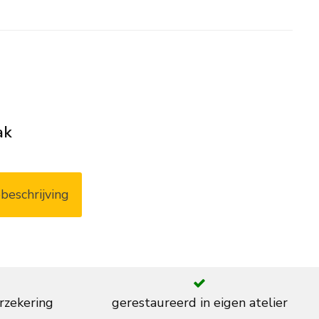
ak
beschrijving
rzekering
gerestaureerd in eigen atelier