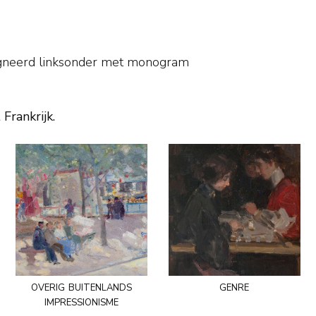
gneerd linksonder met monogram
 Frankrijk.
overig buitenlands
genre
impressionisme