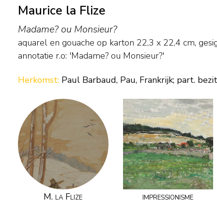
Maurice la Flize
Madame? ou Monsieur?
aquarel en gouache op karton
22,3
x
22,4
cm, gesi
annotatie r.o: 'Madame? ou Monsieur?'
Herkomst:
Paul Barbaud, Pau, Frankrijk; part. bezit
M. la Flize
impressionisme