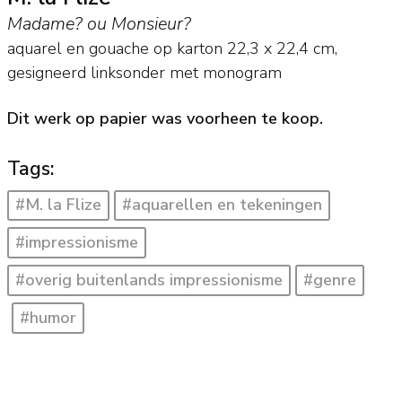
Madame? ou Monsieur?
aquarel en gouache op karton
22,3
x
22,4
cm,
gesigneerd linksonder met monogram
Dit werk op papier was voorheen te koop.
Tags:
#M. la Flize
#aquarellen en tekeningen
#impressionisme
#overig buitenlands impressionisme
#genre
#humor