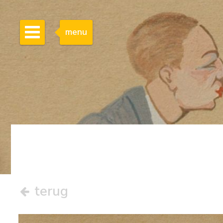
menu
terug