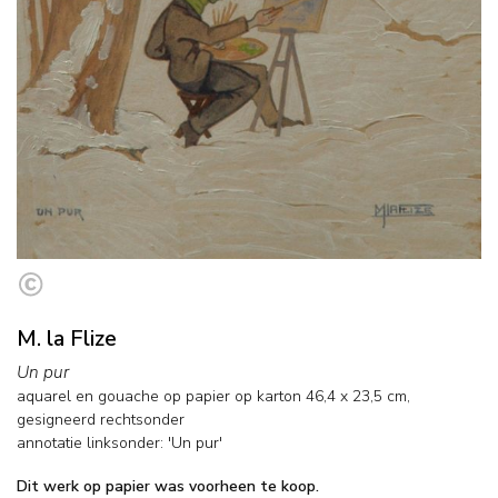
M. la Flize
Un pur
aquarel en gouache op papier op karton
46,4
x
23,5
cm,
gesigneerd rechtsonder
annotatie linksonder: 'Un pur'
Dit werk op papier was voorheen te koop.