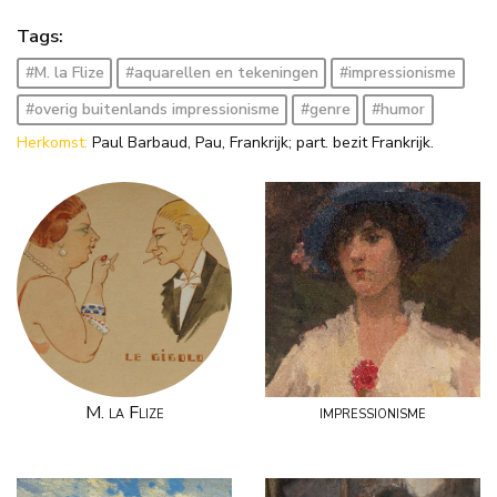
Tags:
#M. la Flize
#aquarellen en tekeningen
#impressionisme
#overig buitenlands impressionisme
#genre
#humor
Herkomst:
Paul Barbaud, Pau, Frankrijk; part. bezit Frankrijk.
M. la Flize
impressionisme