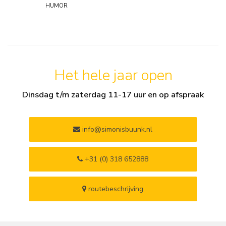
humor
Het hele jaar open
Dinsdag t/m zaterdag 11-17 uur en op afspraak
info@simonisbuunk.nl
+31 (0) 318 652888
routebeschrijving