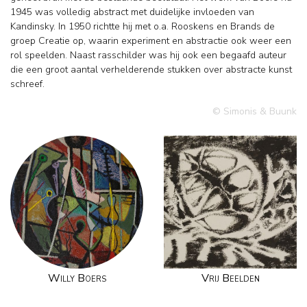
1945 was volledig abstract met duidelijke invloeden van
Kandinsky. In 1950 richtte hij met o.a. Rooskens en Brands de
groep Creatie op, waarin experiment en abstractie ook weer een
rol speelden. Naast rasschilder was hij ook een begaafd auteur
die een groot aantal verhelderende stukken over abstracte kunst
schreef.
© Simonis & Buunk
Willy Boers
Vrij Beelden