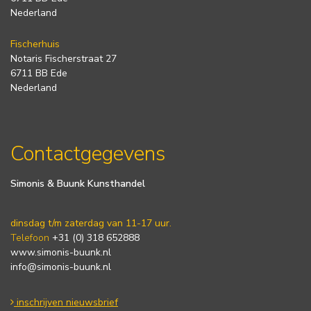
Nederland
Fischerhuis
Notaris Fischerstraat 27
6711 BB Ede
Nederland
Contactgegevens
Simonis & Buunk Kunsthandel
dinsdag t/m zaterdag van 11-17 uur.
Telefoon
+31 (0) 318 652888
www.simonis-buunk.nl
info@simonis-buunk.nl
inschrijven nieuwsbrief