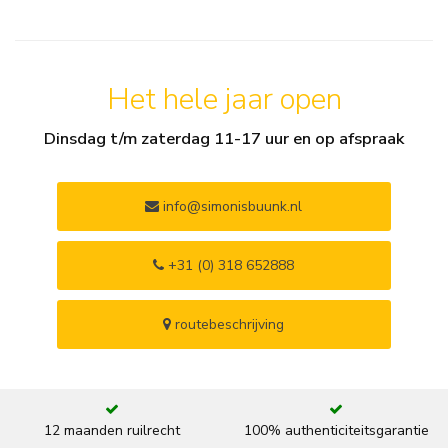
Het hele jaar open
Dinsdag t/m zaterdag 11-17 uur en op afspraak
info@simonisbuunk.nl
+31 (0) 318 652888
routebeschrijving
12 maanden ruilrecht
100% authenticiteitsgarantie