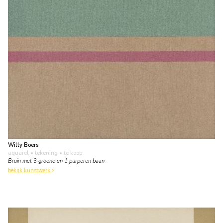
Willy Boers
aquarel • tekening
• te koop
Bruin met 3 groene en 1 purperen baan
bekijk kunstwerk