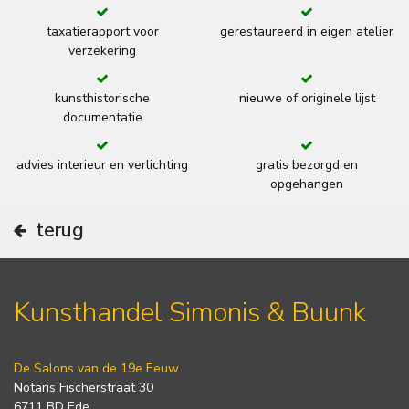
taxatierapport voor
gerestaureerd in eigen atelier
verzekering
kunsthistorische
nieuwe of originele lijst
documentatie
advies interieur en verlichting
gratis bezorgd en
opgehangen
terug
Kunsthandel Simonis & Buunk
De Salons van de 19e Eeuw
Notaris Fischerstraat 30
6711 BD Ede