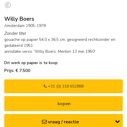
Willy Boers
Amsterdam 1905-1978
Zonder titel
gouache op papier
54,0
x
36,5
cm, gesigneerd rechtsonder en
gedateerd 1951
annotatie verso: 'Willy Boers, Menton 13 mei 1950'
Dit werk op papier is te koop.
Prijs: € 7.500
+31 (0) 318 652888
kopen
vraag / reactie