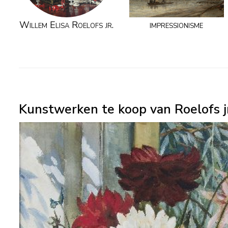
Willem Elisa Roelofs jr.
impressionisme
Kunstwerken te koop van Roelofs jr