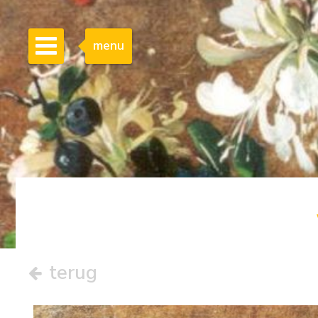
menu
terug