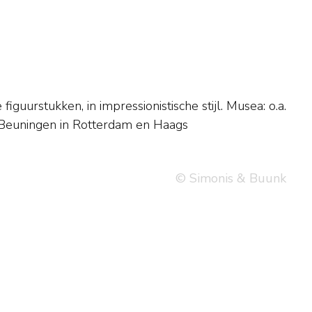
© Simonis & Buunk