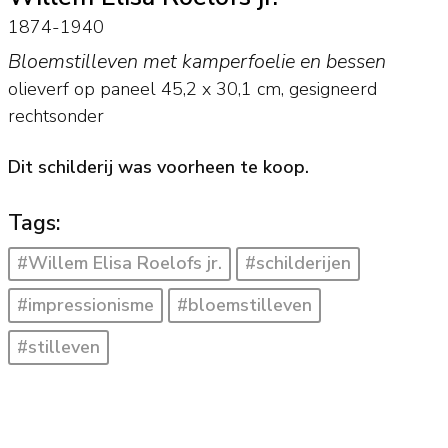
1874-1940
Bloemstilleven met kamperfoelie en bessen
olieverf op paneel
45,2
x
30,1
cm, gesigneerd
rechtsonder
Dit schilderij was voorheen te koop.
Tags:
#Willem Elisa Roelofs jr.
#schilderijen
#impressionisme
#bloemstilleven
#stilleven