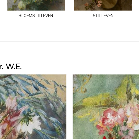
bloemstilleven
stilleven
. W.E.