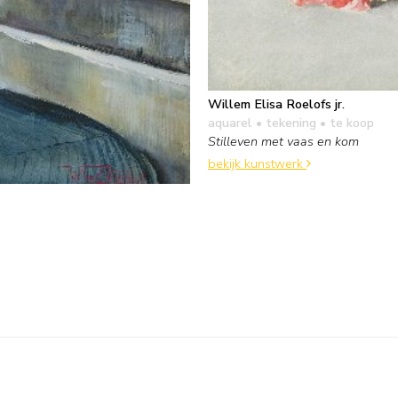
Willem Elisa Roelofs jr.
aquarel • tekening
• te koop
Stilleven met vaas en kom
bekijk kunstwerk