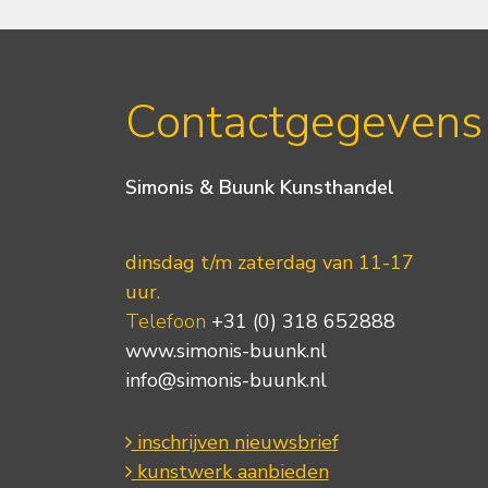
Contactgegevens
Simonis & Buunk Kunsthandel
dinsdag t/m zaterdag van 11-17
uur.
Telefoon
+31 (0) 318 652888
www.simonis-buunk.nl
info@simonis-buunk.nl
inschrijven nieuwsbrief
kunstwerk aanbieden