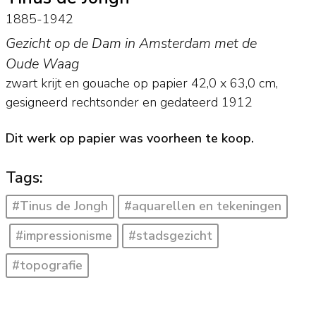
1885-1942
Gezicht op de Dam in Amsterdam met de
Oude Waag
zwart krijt en gouache op papier
42,0
x
63,0
cm,
gesigneerd rechtsonder en
gedateerd 1912
Dit werk op papier was voorheen te koop.
Tags:
#Tinus de Jongh
#aquarellen en tekeningen
#impressionisme
#stadsgezicht
#topografie