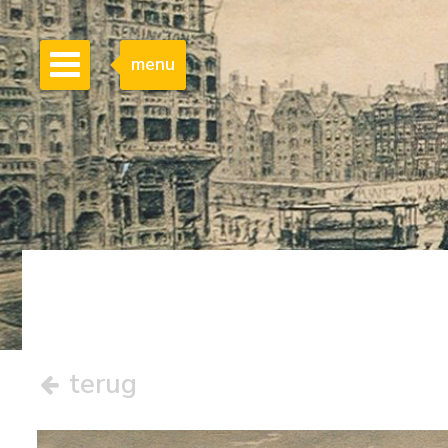
menu
terug