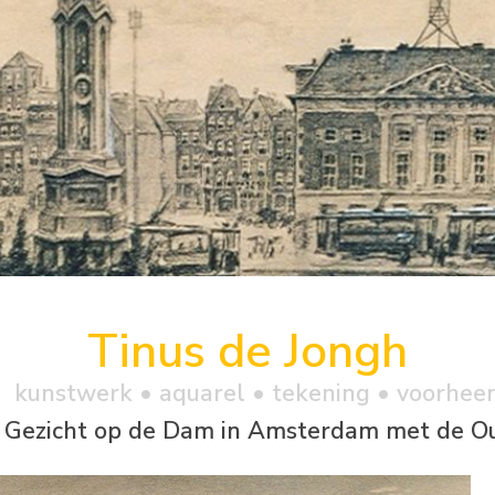
Tinus de Jongh
kunstwerk •
aquarel
• tekening • voorhee
Gezicht op de Dam in Amsterdam met de 