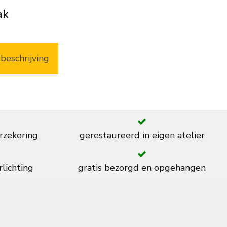
ak
beschrijving
rzekering
gerestaureerd in eigen atelier
rlichting
gratis bezorgd en opgehangen