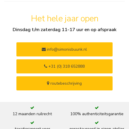
Het hele jaar open
Dinsdag t/m zaterdag 11-17 uur en op afspraak
info@simonisbuunk.nl
+31 (0) 318 652888
routebeschrijving
12 maanden ruilrecht
100% authenticiteitsgarantie
taxatierapport voor
gerestaureerd in eigen atelier