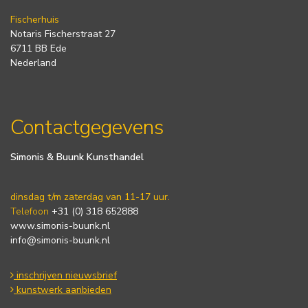
Fischerhuis
Notaris Fischerstraat 27
6711 BB Ede
Nederland
Contactgegevens
Simonis & Buunk Kunsthandel
dinsdag t/m zaterdag van 11-17 uur.
Telefoon
+31 (0) 318 652888
www.simonis-buunk.nl
info@simonis-buunk.nl
inschrijven nieuwsbrief
kunstwerk aanbieden