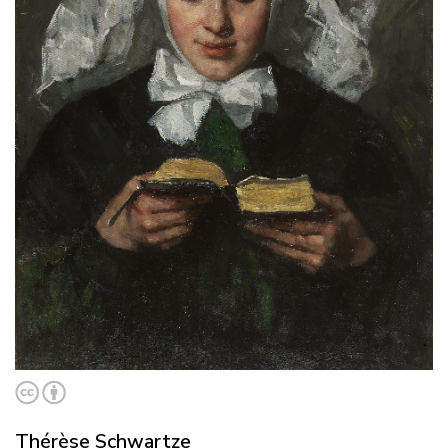
Thérèse Schwartze