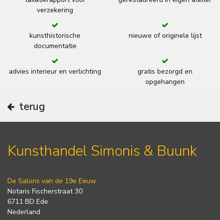
verzekering
kunsthistorische
nieuwe of originele lijst
documentatie
advies interieur en verlichting
gratis bezorgd en
opgehangen
terug
Kunsthandel Simonis & Buunk
De Salons van de 19e Eeuw
Notaris Fischerstraat 30
6711 BD Ede
Nederland