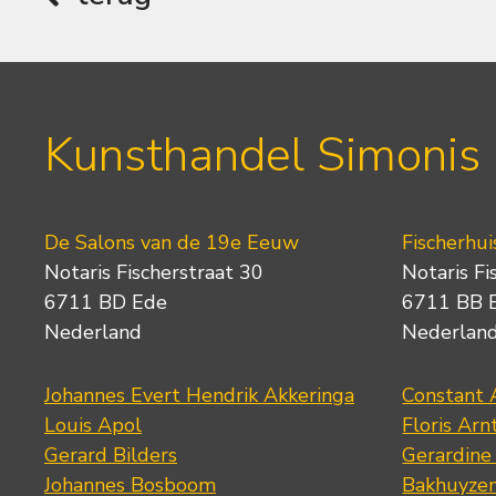
Kunsthandel Simonis
De Salons van de 19e Eeuw
Fischerhui
Notaris Fischerstraat 30
Notaris Fi
6711 BD Ede
6711 BB 
Nederland
Nederlan
Johannes Evert Hendrik Akkeringa
Constant 
Louis Apol
Floris Arn
Gerard Bilders
Gerardine
Johannes Bosboom
Bakhuyze