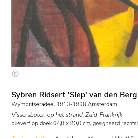
Sybren Ridsert 'Siep' van den Berg
Wymbritseradeel 1913-1998 Amsterdam
Vissersboten op het strand, Zuid-Frankrijk
olieverf op doek
64,8
x
80,0
cm, gesigneerd recht