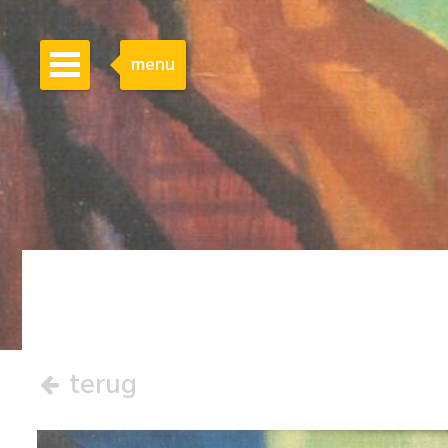
menu
terug