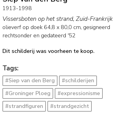
1913-1998
Vissersboten op het strand, Zuid-Frankrijk
olieverf op doek
64,8
x
80,0
cm, gesigneerd
rechtsonder en
gedateerd '52
Dit schilderij was voorheen te koop.
Tags:
#Siep van den Berg
#schilderijen
#Groninger Ploeg
#expressionisme
#strandfiguren
#strandgezicht