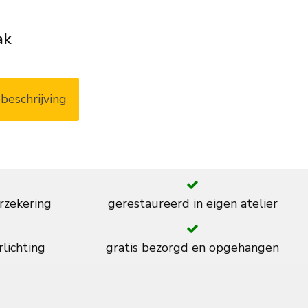
ak
beschrijving
rzekering
gerestaureerd in eigen atelier
rlichting
gratis bezorgd en opgehangen