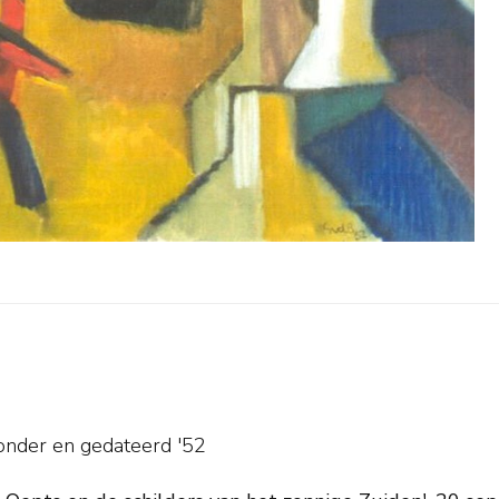
sonder en
gedateerd '52