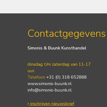
Contactgegevens
Simonis & Buunk Kunsthandel
dinsdag t/m zaterdag van 11-17
uur.
Telefoon
+31 (0) 318 652888
www.simonis-buunk.nl
info@simonis-buunk.nl
inschrijven nieuwsbrief