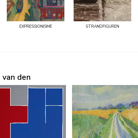
expressionisme
strandfiguren
. van den