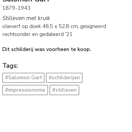
1879-1943
Stilleven met kruik
olieverf op doek
48,5
x
52,8
cm, gesigneerd
rechtsonder en
gedateerd '21
Dit schilderij was voorheen te koop.
Tags:
#Salomon Garf
#schilderijen
#impressionisme
#stilleven