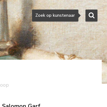
Zoeken
Zoek op kunstenaar
koop
Salomon Garf