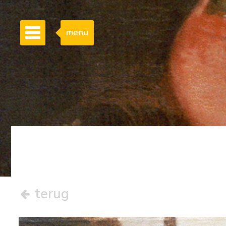
menu
terug