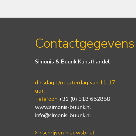
Contactgegevens
Simonis & Buunk Kunsthandel
dinsdag t/m zaterdag van 11-17
uur.
Telefoon
+31 (0) 318 652888
www.simonis-buunk.nl
info@simonis-buunk.nl
inschrijven nieuwsbrief