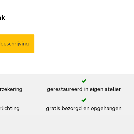
ak
beschrijving
rzekering
gerestaureerd in eigen atelier
rlichting
gratis bezorgd en opgehangen