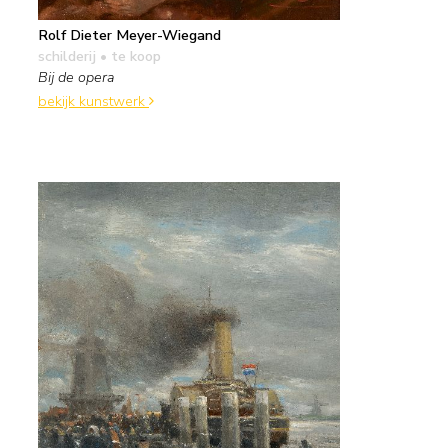
Rolf Dieter Meyer-Wiegand
schilderij
• te koop
Bij de opera
bekijk kunstwerk