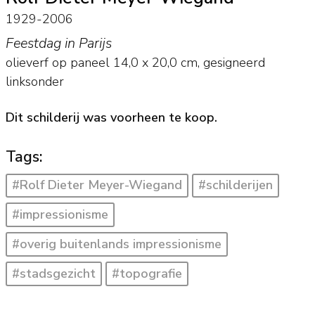
1929-2006
Feestdag in Parijs
olieverf op paneel
14,0
x
20,0
cm, gesigneerd
linksonder
Dit schilderij was voorheen te koop.
Tags:
#Rolf Dieter Meyer-Wiegand
#schilderijen
#impressionisme
#overig buitenlands impressionisme
#stadsgezicht
#topografie