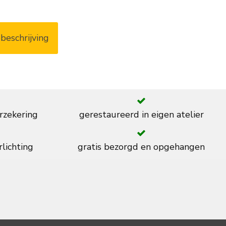
beschrijving
rzekering
gerestaureerd in eigen atelier
rlichting
gratis bezorgd en opgehangen