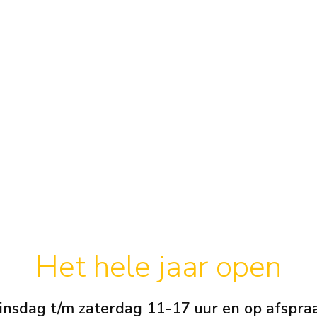
Het hele jaar open
insdag t/m zaterdag 11-17 uur en op afspra