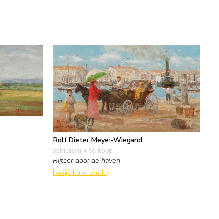
Rolf Dieter Meyer-Wiegand
schilderij
• te koop
Rijtoer door de haven
bekijk kunstwerk