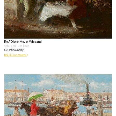
Rolf Dieter Meyer-Wiegand
schilderij
• te koop
De schaakpartij
bekijk kunstwerk