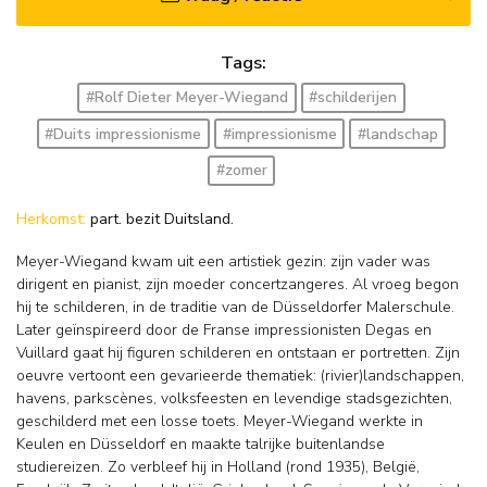
Tags:
#Rolf Dieter Meyer-Wiegand
#schilderijen
#Duits impressionisme
#impressionisme
#landschap
#zomer
Herkomst:
part. bezit Duitsland.
Meyer-Wiegand kwam uit een artistiek gezin: zijn vader was
dirigent en pianist, zijn moeder concertzangeres. Al vroeg begon
hij te schilderen, in de traditie van de Düsseldorfer Malerschule.
Later geïnspireerd door de Franse impressionisten Degas en
Vuillard gaat hij figuren schilderen en ontstaan er portretten. Zijn
oeuvre vertoont een gevarieerde thematiek: (rivier)landschappen,
havens, parkscènes, volksfeesten en levendige stadsgezichten,
geschilderd met een losse toets. Meyer-Wiegand werkte in
Keulen en Düsseldorf en maakte talrijke buitenlandse
studiereizen. Zo verbleef hij in Holland (rond 1935), België,