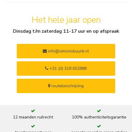
Het hele jaar open
Dinsdag t/m zaterdag 11-17 uur en op afspraak
info@simonisbuunk.nl
+31 (0) 318 652888
routebeschrijving
12 maanden ruilrecht
100% authenticiteitsgarantie