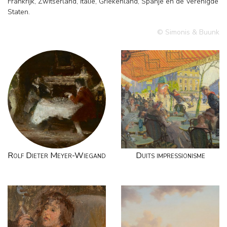
Frankrijk, Zwitserland, Italië, Griekenland, Spanje en de Verenigde
Staten.
© Simonis & Buunk
Rolf Dieter Meyer-Wiegand
Duits impressionisme