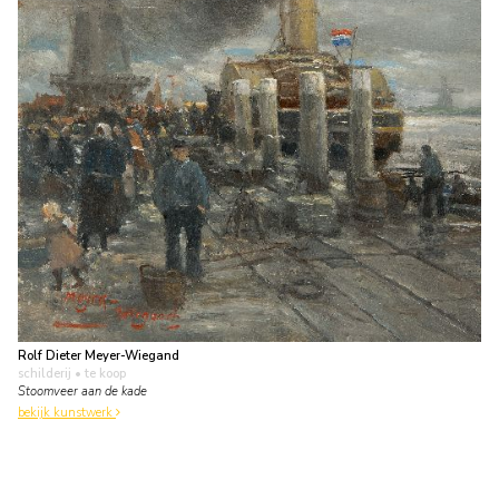
Rolf Dieter Meyer-Wiegand
schilderij
• te koop
Stoomveer aan de kade
bekijk kunstwerk