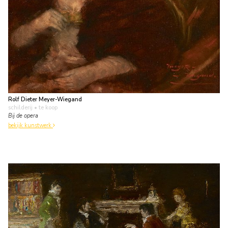
Rolf Dieter Meyer-Wiegand
schilderij
• te koop
Bij de opera
bekijk kunstwerk