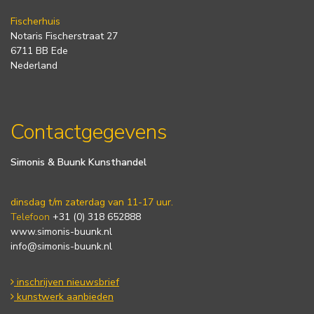
Fischerhuis
Notaris Fischerstraat 27
6711 BB Ede
Nederland
Contactgegevens
Simonis & Buunk Kunsthandel
dinsdag t/m zaterdag van 11-17 uur.
Telefoon
+31 (0) 318 652888
www.simonis-buunk.nl
info@simonis-buunk.nl
inschrijven nieuwsbrief
kunstwerk aanbieden