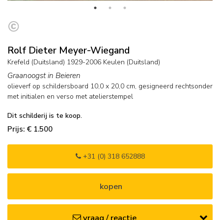
Rolf Dieter Meyer-Wiegand
Krefeld (Duitsland) 1929-2006 Keulen (Duitsland)
Graanoogst in Beieren
olieverf op schildersboard
10,0
x
20,0
cm, gesigneerd rechtsonder
met initialen en verso met atelierstempel
Dit schilderij is te koop.
Prijs: € 1.500
+31 (0) 318 652888
kopen
vraag / reactie