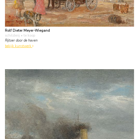
Rolf Dieter Meyer-Wiegand
schilderij
• te koop
Rijtoer door de haven
bekijk kunstwerk