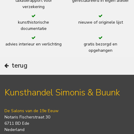
taxatierapport voor
gerestaureerd in eigen atelier
verzekering
kunsthistorische
nieuwe of originele lijst
documentatie
advies interieur en verlichting
gratis bezorgd en
opgehangen
terug
Kunsthandel Simonis & Buunk
De Salons van de 19e Eeuw
Notaris Fischerstraat 30
6711 BD Ede
Nederland